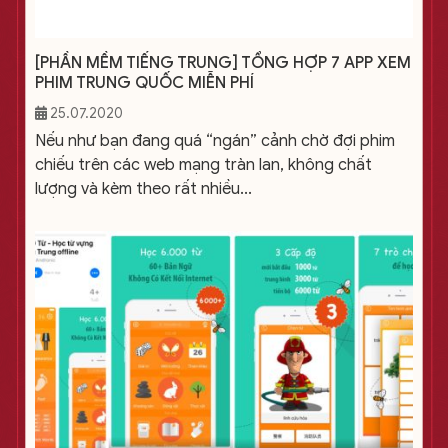
[PHẦN MỀM TIẾNG TRUNG] TỔNG HỢP 7 APP XEM
PHIM TRUNG QUỐC MIỄN PHÍ
25.07.2020
Nếu như bạn đang quá “ngán” cảnh chờ đợi phim
chiếu trên các web mạng tràn lan, không chất
lượng và kèm theo rất nhiều...