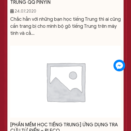
TRUNG QQ PINYIN
24.07.2020
Chắc hẳn với những bạn học tiếng Trung thì ai cũng
cần trang bị cho mình bộ gõ tiếng Trung trên máy
tính và cả...
[PHẦN MỀM HỌC TIẾNG TRUNG] ỨNG DỤNG TRA
CỨU TỪ ĐIỂN – PLECO