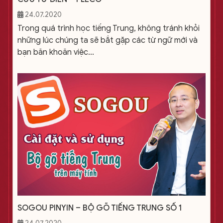
24.07.2020
Trong quá trình học tiếng Trung, không tránh khỏi
những lúc chúng ta sẽ bắt gặp các từ ngữ mới và
bạn băn khoăn việc...
SOGOU PINYIN – BỘ GÕ TIẾNG TRUNG SỐ 1