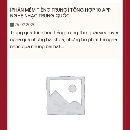
[PHẦN MỀM TIẾNG TRUNG] TỔNG HỢP 10 APP
NGHE NHẠC TRUNG QUỐC
25.07.2020
Trong quá trình học tiếng Trung thì ngoài việc luyện
nghe qua những bài khóa, những bộ phim thì nghe
nhạc qua những bài hát...