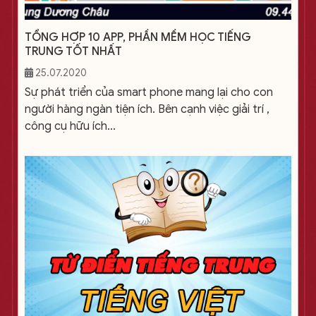
TỔNG HỢP 10 APP, PHẦN MỀM HỌC TIẾNG
TRUNG TỐT NHẤT
25.07.2020
Sự phát triển của smart phone mang lại cho con
người hàng ngàn tiện ích. Bên cạnh việc giải trí ,
công cụ hữu ích...