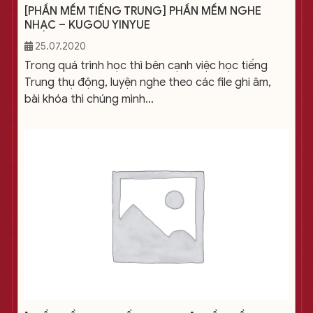
[PHẦN MỀM TIẾNG TRUNG] PHẦN MỀM NGHE
NHẠC – KUGOU YINYUE
25.07.2020
Trong quá trình học thì bên cạnh việc học tiếng
Trung thụ động, luyện nghe theo các file ghi âm,
bài khóa thì chúng mình...