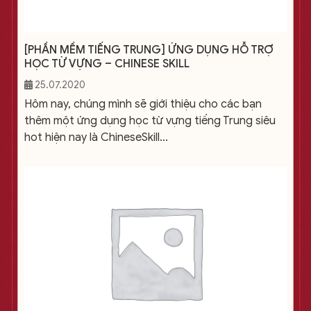
[PHẦN MỀM TIẾNG TRUNG] ỨNG DỤNG HỖ TRỢ
HỌC TỪ VỰNG – CHINESE SKILL
25.07.2020
Hôm nay, chúng mình sẽ giới thiệu cho các bạn
thêm một ứng dụng học từ vựng tiếng Trung siêu
hot hiện nay là ChineseSkill...