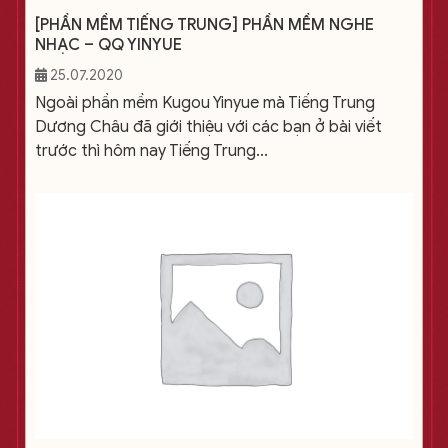
[PHẦN MỀM TIẾNG TRUNG] PHẦN MỀM NGHE
NHẠC – QQ YINYUE
25.07.2020
Ngoài phần mềm Kugou Yinyue mà Tiếng Trung
Dương Châu đã giới thiệu với các bạn ở bài viết
trước thì hôm nay Tiếng Trung...