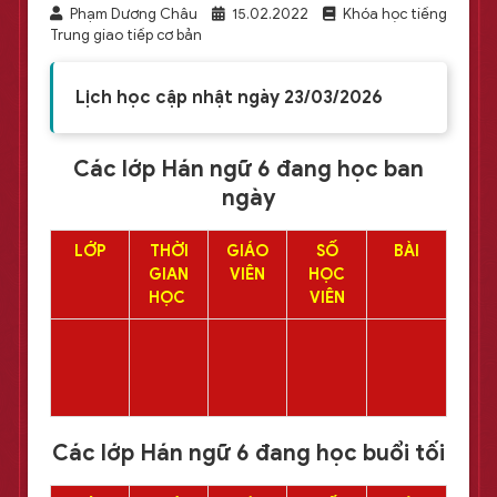
Phạm Dương Châu
15.02.2022
Khóa học tiếng
Trung giao tiếp cơ bản
Lịch học cập nhật ngày 23/03/2026
Các lớp Hán ngữ 6 đang học ban
ngày
LỚP
THỜI
GIÁO
SỐ
BÀI
GIAN
VIÊN
HỌC
HỌC
VIÊN
Các lớp Hán ngữ 6 đang học buổi tối