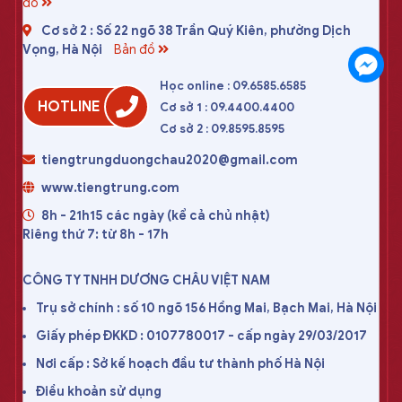
đồ
Cơ sở 2 : Số 22 ngõ 38 Trần Quý Kiên, phường Dịch
Vọng, Hà Nội
Bản đồ
Học online : 09.6585.6585
HOTLINE
Cơ sở 1 : 09.4400.4400
Cơ sở 2 : 09.8595.8595
tiengtrungduongchau2020@gmail.com
www.tiengtrung.com
8h - 21h15 các ngày (kể cả chủ nhật)
Riêng thứ 7: từ 8h - 17h
CÔNG TY TNHH DƯƠNG CHÂU VIỆT NAM
Trụ sở chính : số 10 ngõ 156 Hồng Mai, Bạch Mai, Hà Nội
Giấy phép ĐKKD : 0107780017 - cấp ngày 29/03/2017
Nơi cấp : Sở kế hoạch đầu tư thành phố Hà Nội
Điều khoản sử dụng