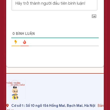
0
BÌNH LUẬN
Cơ sở 1 : Số 10 ngõ 156 Hồng Mai, Bạch Mai, Hà Nội
Bản