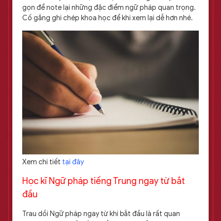
gọn để note lại những đặc điểm ngữ pháp quan trọng.
Cố gắng ghi chép khoa học để khi xem lại dễ hơn nhé.
Xem chi tiết
tại đây
Học kĩ Ngữ pháp tiếng Trung ngay từ bắt
đầu
Trau dồi Ngữ pháp ngay từ khi bắt đầu là rất quan