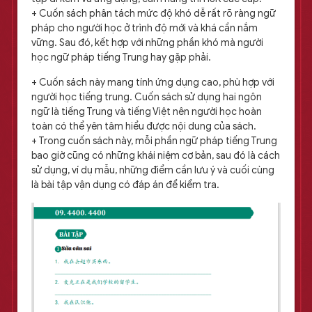
+ Cuốn sách phân tách mức độ khó dễ rất rõ ràng ngữ
pháp cho người học ở trình độ mới và khá cần nắm
vững. Sau đó, kết hợp với những phần khó mà người
học ngữ pháp tiếng Trung hay gặp phải.
+ Cuốn sách này mang tính ứng dụng cao, phù hợp với
người học tiếng trung. Cuốn sách sử dụng hai ngôn
ngữ là tiếng Trung và tiếng Việt nên người học hoàn
toàn có thể yên tâm hiểu được nội dung của sách.
+ Trong cuốn sách này, mỗi phần ngữ pháp tiếng Trung
bao giờ cũng có những khái niệm cơ bản, sau đó là cách
sử dụng, ví dụ mẫu, những điểm cần lưu ý và cuối cùng
là bài tập vận dụng có đáp án để kiểm tra.