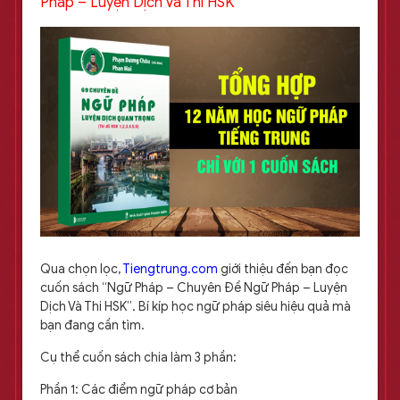
Pháp – Luyện Dịch Và Thi HSK
Qua chọn lọc,
Tiengtrung.com
giới thiệu đến bạn đọc
cuốn sách “Ngữ Pháp – Chuyên Đề Ngữ Pháp – Luyện
Dịch Và Thi HSK”. Bí kíp học ngữ pháp siêu hiệu quả mà
bạn đang cần tìm.
Cụ thể cuốn sách chia làm 3 phần:
Phần 1: Các điểm ngữ pháp cơ bản