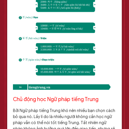
Chủ động học Ngữ pháp tiếng Trung
Bởi Ngữ pháp tiếng Trung khó nên nhiều bạn chọn cách
bỏ qua nó. Lấy lí do là nhiều người không cần học ngữ
pháp vẫn có thể nói tốt tiếng Trung. Tất nhiên ngữ
pháp không ảnh hưởng quá lớn đến giao tiếp, nhưng sẽ