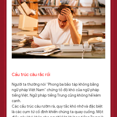
Cấu trúc câu rắc rối
Người ta thường nói “Phong ba bão táp không bằng
ngữ pháp Việt Nam” chứng tỏ độ khó của ngữ pháp
tiếng Việt. Ngữ pháp tiếng Trung cũng không hề kém
cạnh.
Các cấu trúc câu rườm rà, quy tắc khó nhớ và đặc biệt
là các cụm từ cố định khiến chúng ta quay cuồng. Một