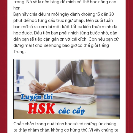
trọng. Nó sẽ là nền tảng để mình có thể học nâng cao
hơn.
Bạn hãy chia đều ra mỗi ngày dành khoảng 15 đến 30
phút để học từng cấu trúc ngữ pháp. Đến cuối tuần
bạn mở sổ ra xem lại một lượt tất cả kiến thức mình đã
học được. Đầu tiên bạn phải nhích từng bước nhỏ, dần
dần bạn sẽ tiếp cận gần ơn với cái đích. Còn nếu bạn cứ
đứng mãi 1 chỗ, sẽ không bao giờ có thể giỏi tiếng
Trung.
Chắc chắn trong quá trình học sẽ có những lúc chúng
ta thấy nhàm chán, không có hứng thú. Vì vậy chúng ta