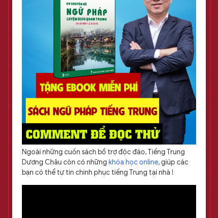
Ngoài những cuốn sách bổ trợ độc đáo, Tiếng Trung
Dương Châu còn có những
khóa học online
, giúp các
bạn có thể tự tin chinh phục tiếng Trung tại nhà !