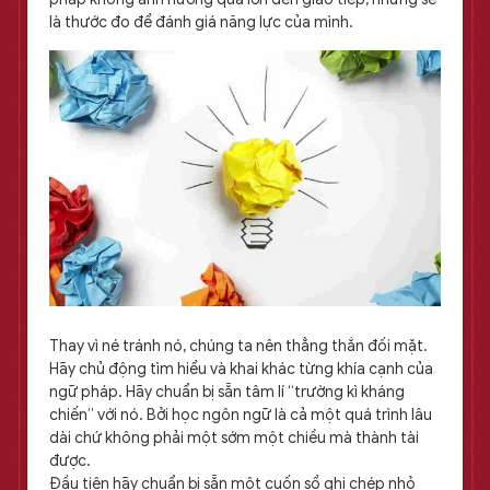
là thước đo để đánh giá năng lực của mình.
Thay vì né tránh nó, chúng ta nên thẳng thắn đối mặt.
Hãy chủ động tìm hiểu và khai khác từng khía cạnh của
ngữ pháp. Hãy chuẩn bị sẵn tâm lí “trường kì kháng
chiến” với nó. Bởi học ngôn ngữ là cả một quá trình lâu
dài chứ không phải một sớm một chiều mà thành tài
được.
Đầu tiên hãy chuẩn bị sẵn một cuốn sổ ghi chép nhỏ