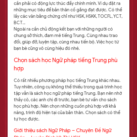
cần phải có động lực thúc đẩy chính mình. Ví dụ đặt ra
những mục tiêu để bản thân cố gắng đạt được. Có thể
lấy các văn bằng chứng chỉ như HSK, HSKK, TOCFL, YCT,
BCT…
Ngoài ra cần chủ động kết bạn với những người có
chung sở thích, đam mê tiếng Trung. Cùng nhau trao
đổi, giúp đỡ, luyện tập, cùng nhau tiến bộ. Việc học từ
bạn bè cũng vô cùng hiệu đó nhé.
Chọn sách học Ngữ pháp tiếng Trung phù
hợp
Có rất nhiều phương pháp học tiếng Trung khác nhau.
Tuy nhiên, công cụ không thể thiếu trong quá trình học
tập vẫn là sách học ngữ pháp tiếng Trung. Bạn nên nhờ
thầy cô, các anh chị đi trước, bạn bè tư vấn cho sách
học phù hợp. Nên chọn những cuốn phù hợp với khả
năng, trình độ hiện tại của bản thân. Chọn sách có thể
tự học được.
Giới thiệu sách Ngữ Pháp – Chuyên Đề Ngữ