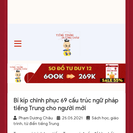
Bí kíp chinh phục 69 cấu trúc ngữ pháp
tiếng Trung cho người mới
Phạm Dương Châu
25.05.2021
Sách học, giáo
trình, từ điển tiếng Trung