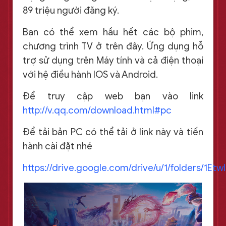
89 triệu người đăng ký.
Bạn có thể xem hầu hết các bộ phim,
chương trình TV ở trên đây. Ứng dụng hỗ
trợ sử dụng trên Máy tính và cả điện thoại
với hệ điều hành IOS và Android.
Để truy cập web bạn vào link
http://v.qq.com/download.html#pc
Để tải bản PC có thể tải ở link này và tiến
hành cài đặt nhé
https://drive.google.com/drive/u/1/folders