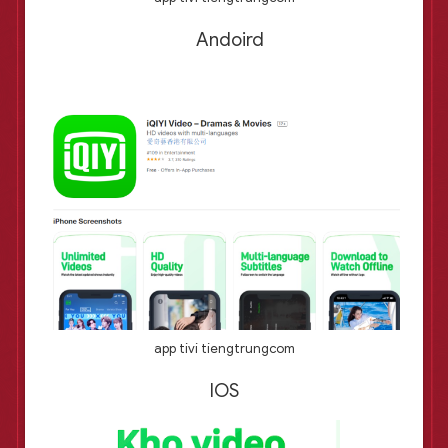
Andoird
app tivi tiengtrungcom
IOS