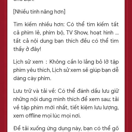
[Nhiều tính năng hơn]
Tìm kiếm nhiều hơn: Có thể tìm kiếm tất
cả phim lẻ, phim bộ, TV Show, hoạt hình …
tất cả nội dung bạn thích đều có thể tìm
thấy ở đây!
Lịch sử xem：Không cần lo lắng bỏ lỡ tập
phim yêu thích, Lịch sử xem sẽ giúp bạn dễ
dàng cày phim.
Lưu trữ và tải về: Có thể đánh dấu lưu giữ
những nội dung mình thích để xem sau; tải
về tập phim mới nhất, tiết kiệm lưu lượng,
xem offline mọi lúc mọi nơi.
Để tải xuống ứng dụng này, bạn có thể gõ