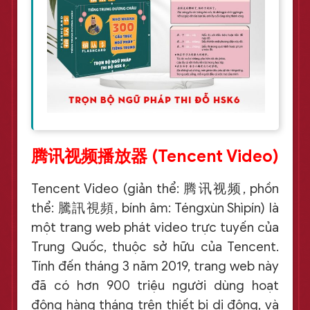
腾讯视频播放器 (Tencent Video)
Tencent Video (giản thể: 腾讯视频, phồn
thể: 騰訊視頻, bính âm: Téngxùn Shìpín) là
một trang web phát video trực tuyến của
Trung Quốc, thuộc sở hữu của Tencent.
Tính đến tháng 3 năm 2019, trang web này
đã có hơn 900 triệu người dùng hoạt
động hàng tháng trên thiết bị di động, và