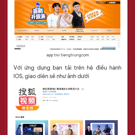
app tivi tiengtrungcom
Với ứng dụng bạn tải trên hệ điều hành
IOS, giao diện sẽ như ảnh dưới