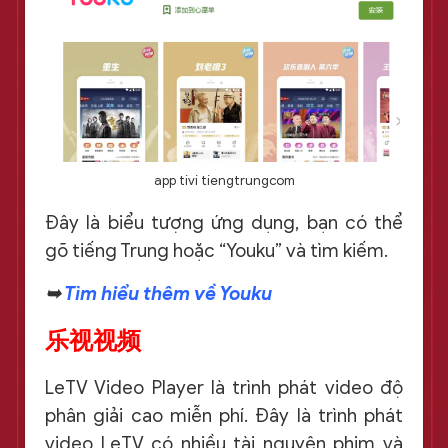
app tivi tiengtrungcom
Đây là biểu tượng ứng dụng, bạn có thể
gõ tiếng Trung hoặc “Youku” và tìm kiếm.
➥
Tìm hiểu thêm về Youku
乐视视频
LeTV Video Player là trình phát video độ
phân giải cao miễn phí. Đây là trình phát
video LeTV có nhiều tài nguyên phim và