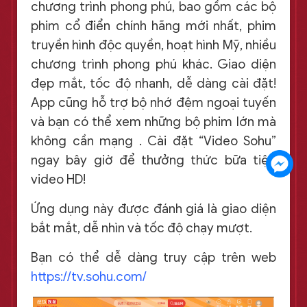
chương trình phong phú, bao gồm các bộ
phim cổ điển chính hãng mới nhất, phim
truyền hình độc quyền, hoạt hình Mỹ, nhiều
chương trình phong phú khác. Giao diện
đẹp mắt, tốc độ nhanh, dễ dàng cài đặt!
App cũng hỗ trợ bộ nhớ đệm ngoại tuyến
và bạn có thể xem những bộ phim lớn mà
không cần mạng . Cài đặt “Video Sohu”
ngay bây giờ để thưởng thức bữa tiệc
video HD!
Ứng dụng này được đánh giá là giao diện
bắt mắt, dễ nhìn và tốc độ chạy mượt.
Bạn có thể dễ dàng truy cập trên web
https://tv.sohu.com/