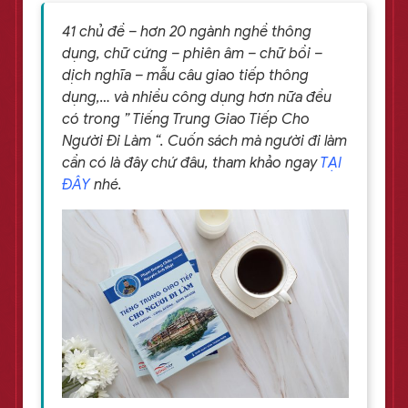
41 chủ đề – hơn 20 ngành nghề thông
dụng, chữ cứng – phiên âm – chữ bồi –
dịch nghĩa – mẫu câu giao tiếp thông
dụng,… và nhiều công dụng hơn nữa đều
có trong ” Tiếng Trung Giao Tiếp Cho
Người Đi Làm “. Cuốn sách mà người đi làm
cần có là đây chứ đâu, tham khảo ngay
TẠI
ĐÂY
nhé.