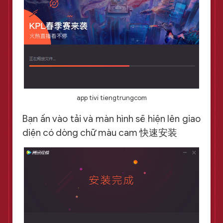
app tivi tiengtrungcom
Bạn ấn vào tải và màn hình sẽ hiện lên giao
diện có dòng chữ màu cam 快速安装