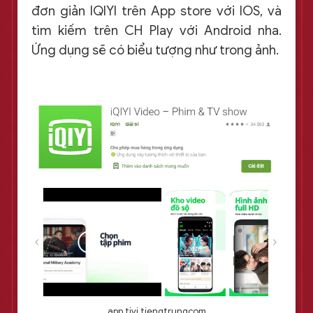
đơn giản IQIYI trên App store với IOS, và
tìm kiếm trên CH Play với Android nha.
Ứng dụng sẽ có biểu tượng như trong ảnh.
app tivi tiengtrungcom