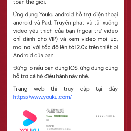
toàn thế giới.
Ứng dụng Youku android hỗ trợ điện thoại
android và Pad. Truyền phát và tải xuống
video yêu thích của bạn (ngoại trừ video
chỉ dành cho VIP) và xem video mọi lúc,
mọi nơi với tốc độ lên tới 2.0x trên thiết bị
Android của bạn.
Đừng lo nếu bạn dùng IOS, ứng dụng cũng
hỗ trợ cả hệ điều hành này nhé.
Trang web thì truy cập tại đây
https://www.youku.com/