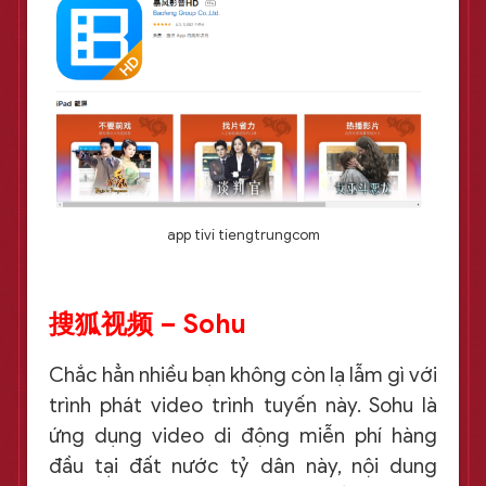
app tivi tiengtrungcom
搜狐视频 – Sohu
Chắc hẳn nhiều bạn không còn lạ lẫm gì với
trình phát video trình tuyến này. Sohu là
ứng dụng video di động miễn phí hàng
đầu tại đất nước tỷ dân này, nội dung