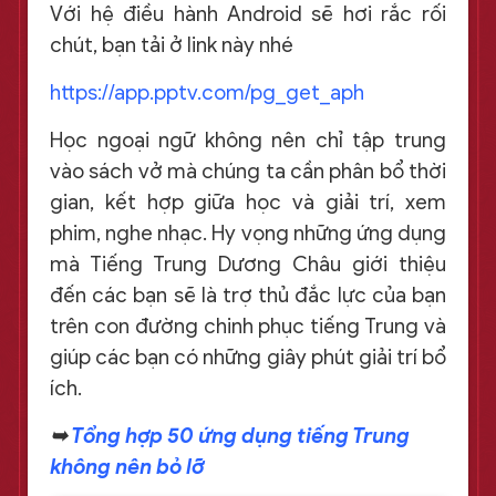
Với hệ điều hành Android sẽ hơi rắc rối
chút, bạn tải ở link này nhé
https://app.pptv.com/pg_get_aph
Học ngoại ngữ không nên chỉ tập trung
vào sách vở mà chúng ta cần phân bổ thời
gian, kết hợp giữa học và giải trí, xem
phim, nghe nhạc. Hy vọng những ứng dụng
mà Tiếng Trung Dương Châu giới thiệu
đến các bạn sẽ là trợ thủ đắc lực của bạn
trên con đường chinh phục tiếng Trung và
giúp các bạn có những giây phút giải trí bổ
ích.
➥
Tổng hợp 50 ứng dụng tiếng Trung
không nên bỏ lỡ