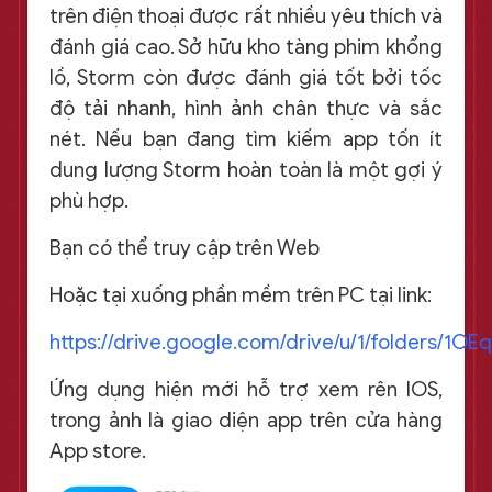
trên điện thoại được rất nhiều yêu thích và
đánh giá cao. Sở hữu kho tàng phim khổng
lồ, Storm còn được đánh giá tốt bởi tốc
độ tải nhanh, hình ảnh chân thực và sắc
nét. Nếu bạn đang tìm kiếm app tốn ít
dung lượng Storm hoàn toàn là một gợi ý
phù hợp.
Bạn có thể truy cập trên Web
Hoặc tại xuống phần mềm trên PC tại link:
https://drive.google.com/drive/u/1/folders/1
Ứng dụng hiện mới hỗ trợ xem rên IOS,
trong ảnh là giao diện app trên cửa hàng
App store.