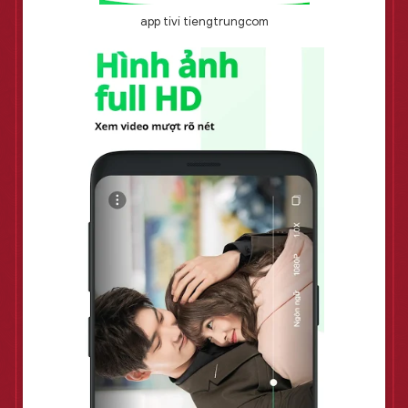
app tivi tiengtrungcom