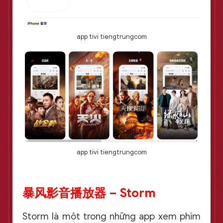
app tivi tiengtrungcom
app tivi tiengtrungcom
暴风影音播放器 – Storm
Storm là một trong những app xem phim