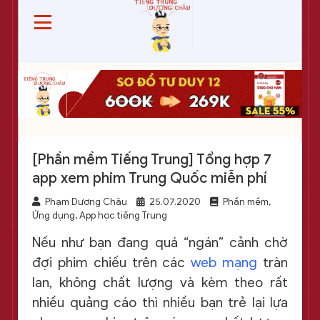
[Phần mềm Tiếng Trung] Tổng hợp 7
app xem phim Trung Quốc miễn phí
Phạm Dương Châu
25.07.2020
Phần mềm,
Ứng dụng, App học tiếng Trung
Nếu như bạn đang quá “ngán” cảnh chờ
đợi phim chiếu trên các
web mạng
tràn
lan, không chất lượng và kèm theo rất
nhiều quảng cáo thì nhiều bạn trẻ lại lựa