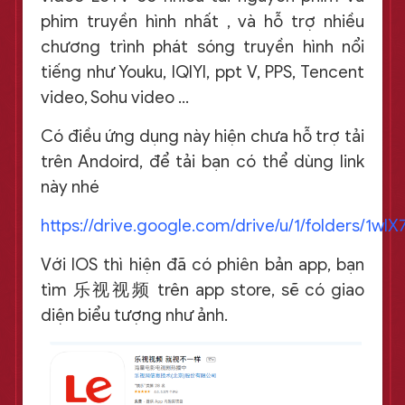
phim truyền hình nhất , và hỗ trợ nhiều
chương trình phát sóng truyền hình nổi
tiếng như Youku, IQIYI, ppt V, PPS, Tencent
video, Sohu video …
Có điều ứng dụng này hiện chưa hỗ trợ tải
trên Andoird, để tải bạn có thể dùng link
này nhé
https://drive.google.com/drive/u/1/folders/1w
Với IOS thì hiện đã có phiên bản app, bạn
tìm 乐视视频 trên app store, sẽ có giao
diện biểu tượng như ảnh.