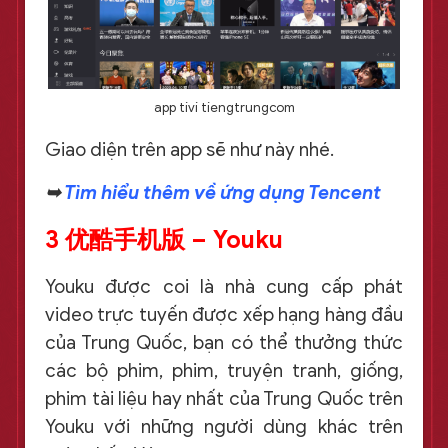
app tivi tiengtrungcom
Giao diện trên app sẽ như này nhé.
➥
Tìm hiểu thêm về ứng dụng Tencent
3 优酷手机版 – Youku
Youku được coi là nhà cung cấp phát
video trực tuyến được xếp hạng hàng đầu
của Trung Quốc, bạn có thể thưởng thức
các bộ phim, phim, truyện tranh, giống,
phim tài liệu hay nhất của Trung Quốc trên
Youku với những người dùng khác trên