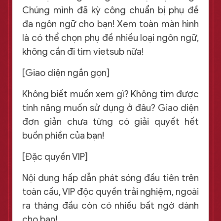
Chúng mình đã kỳ công chuẩn bị phụ đề
đa ngôn ngữ cho bạn! Xem toàn màn hình
là có thể chọn phụ đề nhiều loại ngôn ngữ,
không cần đi tìm vietsub nữa!
[Giao diện ngắn gọn]
Không biết muốn xem gì? Không tìm được
tính năng muốn sử dụng ở đâu? Giao diện
đơn giản chưa từng có giải quyết hết
buồn phiền của bạn!
[Đặc quyền VIP]
Nội dung hấp dẫn phát sóng đầu tiên trên
toàn cầu, VIP độc quyền trải nghiệm, ngoài
ra tháng đầu còn có nhiều bất ngờ dành
cho bạn!