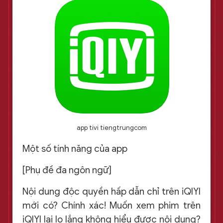
app tivi tiengtrungcom
Một số tính năng của app
[Phụ đề đa ngôn ngữ]
Nội dung độc quyền hấp dẫn chỉ trên iQIYI
mới có? Chính xác! Muốn xem phim trên
iQIYI lại lo lắng không hiểu được nội dung?