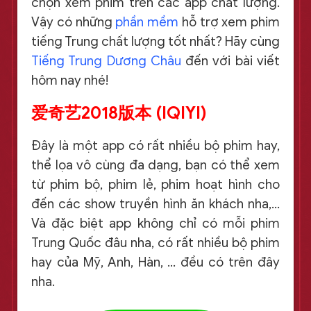
chọn xem phim trên các app chất lượng.
Vậy có những
phần mềm
hỗ trợ xem phim
tiếng Trung chất lượng tốt nhất? Hãy cùng
Tiếng Trung Dương Châu
đến với bài viết
hôm nay nhé!
爱奇艺2018版本 (IQIYI)
Đây là một app có rất nhiều bộ phim hay,
thể lọa vô cùng đa dạng, bạn có thể xem
từ phim bộ, phim lẻ, phim hoạt hình cho
đến các show truyền hình ăn khách nha,…
Và đặc biệt app không chỉ có mỗi phim
Trung Quốc đâu nha, có rất nhiều bộ phim
hay của Mỹ, Anh, Hàn, … đều có trên đây
nha.