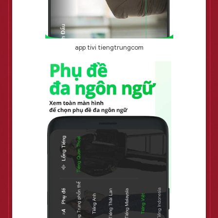
app tivi tiengtrungcom