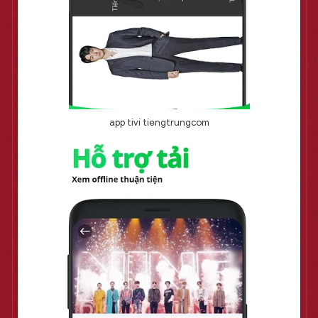
app tivi tiengtrungcom