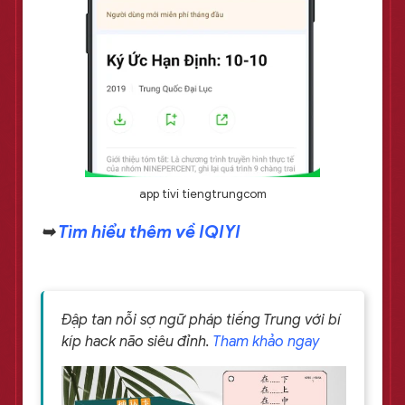
app tivi tiengtrungcom
➥
Tìm hiểu thêm về IQIYI
Đập tan nỗi sợ ngữ pháp tiếng Trung với bí
kíp hack não siêu đỉnh.
Tham khảo ngay