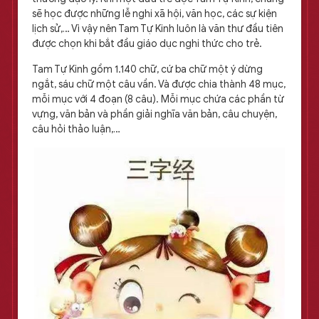
sẽ học được những lễ nghi xã hội, văn học, các sự kiện
lịch sử,… Vì vậy nên Tam Tự Kinh luôn là văn thư đầu tiên
được chọn khi bắt đầu giáo dục nghi thức cho trẻ.
Tam Tự Kinh gồm 1.140 chữ, cứ ba chữ một ý dừng
ngắt, sáu chữ một câu vần. Và được chia thành 48 mục,
mỗi mục với 4 đoạn (8 câu). Mỗi mục chứa các phần từ
vựng, văn bản và phần giải nghĩa văn bản, câu chuyện,
câu hỏi thảo luận,…