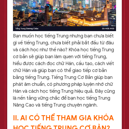
Bạn muốn học tiếng Trung nhưng bạn chưa biết
gì về tiếng Trung, chưa biết phải bắt đầu từ đâu
và cách học như thế nào? Khóa học tiếng Trung
cơ bản sẽ giúp bạn làm quen với tiếng Trung,
hiểu được cách đọc chữ Hán, cấu tạo, cách viết
chữ Hán và giúp bạn có thể giao tiếp cơ bản
bằng tiếng Trung. Tiếng Trung Cơ Bản giúp bạn
phát âm chuẩn, có phương pháp luyện nhớ chữ
Hán và cách học tiếng Trung hiệu quả. Đây cũng
là nền tảng vững chắc để bạn học tiếng Trung
Nâng Cao và tiếng Trung chuyên ngành.
II. AI CÓ THỂ THAM GIA KHÓA
HỌC TIẾNG TRUNG CƠ BẢN?