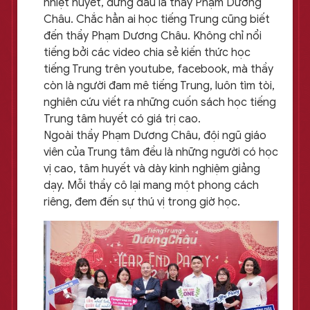
nhiệt huyết, đứng đầu là thầy Phạm Dương
Châu. Chắc hẳn ai học tiếng Trung cũng biết
đến thầy Phạm Dương Châu. Không chỉ nổi
tiếng bởi các video chia sẻ kiến thức học
tiếng Trung trên youtube, facebook, mà thầy
còn là người đam mê tiếng Trung, luôn tìm tòi,
nghiên cứu viết ra những cuốn sách học tiếng
Trung tâm huyết có giá trị cao.
Ngoài thầy Phạm Dương Châu, đội ngũ giáo
viên của Trung tâm đều là những người có học
vị cao, tâm huyết và dày kinh nghiệm giảng
dạy. Mỗi thầy cô lại mang một phong cách
riêng, đem đến sự thú vị trong giờ học.