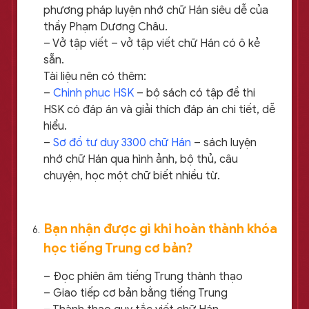
phương pháp luyện nhớ chữ Hán siêu dễ của
thầy Phạm Dương Châu.
– Vở tập viết – vở tập viết chữ Hán có ô kẻ
sẵn.
Tài liệu nên có thêm:
–
Chinh phục HSK
– bộ sách có tập đề thi
HSK có đáp án và giải thích đáp án chi tiết, dễ
hiểu.
–
Sơ đồ tư duy 3300 chữ Hán
– sách luyện
nhớ chữ Hán qua hình ảnh, bộ thủ, câu
chuyện, học một chữ biết nhiều từ.
Bạn nhận được gì khi hoàn thành khóa
học tiếng Trung cơ bản?
– Đọc phiên âm tiếng Trung thành thạo
– Giao tiếp cơ bản bằng tiếng Trung