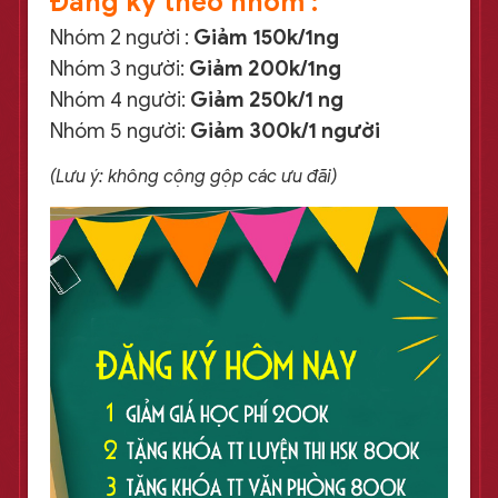
Đăng ký theo nhóm :
Nhóm 2 người :
Giảm 150k/1ng
Nhóm 3 người:
Giảm 200k/1ng
Nhóm 4 người:
Giảm 250k/1 ng
Nhóm 5 người:
Giảm 300k/1 người
(Lưu ý: không cộng gộp các ưu đãi)