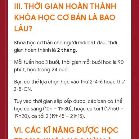
III. THỜI GIAN HOÀN THÀNH
KHÓA HỌC CƠ BẢN LÀ BAO
LÂU?
Khóa học cơ bản cho người mới bắt đầu, thời
gian hoàn thành là
2 tháng.
Mỗi tuần học 3 buổi, thời gian mỗi buổi học là 90
phút, học trong 24 buổi.
Bạn có thể lựa chọn học vào thứ 2-4-6 hoặc thứ
3-5-CN.
Tùy vào thời gian sắp xếp được, các bạn có thể
học ca sáng (10h – 11h30), hoặc ca tối 1 (17h50 –
19h20), ca tối 2 (19h45 – 21h15).
VI. CÁC KĨ NĂNG ĐƯỢC HỌC