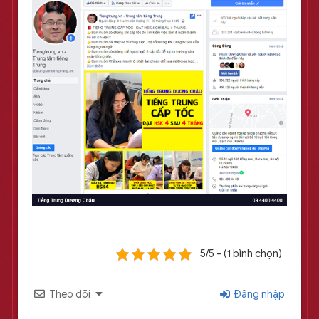
5/5 - (1 bình chọn)
Theo dõi
Đăng nhập