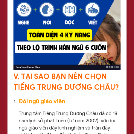
V. TẠI SAO BẠN NÊN CHỌN
TIẾNG TRUNG DƯƠNG CHÂU?
Đội ngũ giáo viên
Trung tâm Tiếng Trung Dương Châu đã có 18
năm lịch sử phát triển (từ năm 2002), với đội
ngũ giáo viên dày kinh nghiệm và tràn đầy