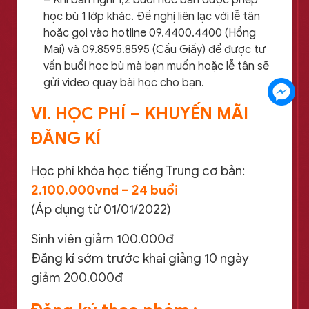
– Khi bạn nghỉ 1,2 buổi học bạn được phép
học bù 1 lớp khác. Đề nghị liên lạc với lễ tân
hoặc gọi vào hotline 09.4400.4400 (Hồng
Mai) và 09.8595.8595 (Cầu Giấy) để được tư
vấn buổi học bù mà bạn muốn hoặc lễ tân sẽ
gửi video quay bài học cho bạn.
VI. HỌC PHÍ – KHUYẾN MÃI
ĐĂNG KÍ
Học phí khóa học tiếng Trung cơ bản:
2.100.000vnd – 24 buổi
(Áp dụng từ 01/01/2022)
Sinh viên giảm 100.000đ
Đăng kí sớm trước khai giảng 10 ngày
giảm 200.000đ