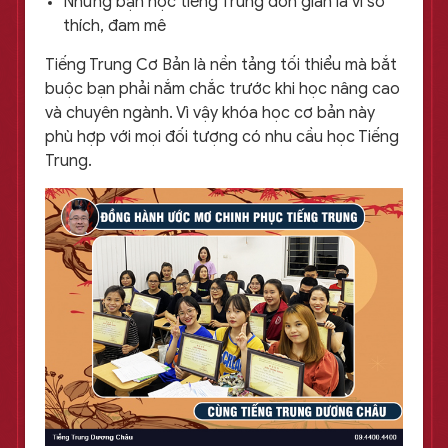
Những bạn học tiếng Trung đơn giản là vì sở
thích, đam mê
Tiếng Trung Cơ Bản là nền tảng tối thiểu mà bắt
buộc bạn phải nắm chắc trước khi học nâng cao
và chuyên ngành. Vì vậy khóa học cơ bản này
phù hợp với mọi đối tượng có nhu cầu học Tiếng
Trung.