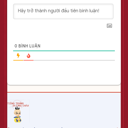
0
BÌNH LUẬN