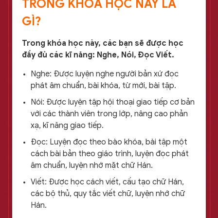
TRONG KHÓA HỌC NÀY LÀ
GÌ?
Trong khóa học này, các bạn sẽ được học
đầy đủ các kĩ năng: Nghe, Nói, Đọc Viết.
Nghe: Được luyện nghe người bản xứ đọc
phát âm chuẩn, bài khóa, từ mới, bài tập.
Nói: Được luyện tập hội thoại giao tiếp cơ bản
với các thành viên trong lớp, nâng cao phản
xạ, kĩ năng giao tiếp.
Đọc: Luyện đọc theo bào khóa, bài tập một
cách bài bản theo giáo trình, luyện đọc phát
âm chuẩn, luyện nhớ mặt chữ Hán.
Viết: Được học cách viết, cấu tạo chữ Hán,
các bộ thủ, quy tắc viết chữ, luyện nhớ chữ
Hán.