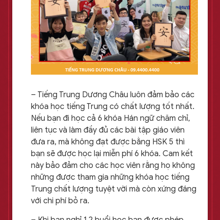
– Tiếng Trung Dương Châu luôn đảm bảo các
khóa học tiếng Trung có chất lượng tốt nhất.
Nếu bạn đi học cả 6 khóa Hán ngữ chăm chỉ,
liên tục và làm đầy đủ các bài tập giáo viên
đưa ra, mà không đạt được bằng HSK 5 thì
bạn sẽ được học lại miễn phí 6 khóa. Cam kết
này bảo đảm cho các học viên rằng họ không
những được tham gia những khóa học tiếng
Trung chất lượng tuyệt vời mà còn xứng đáng
với chi phí bỏ ra.