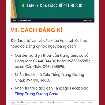
VII. CÁCH ĐĂNG KÍ
Để được tư vấn về các khóa học, tài liệu học
hoặc để Đăng ký học ngay bằng cách:
Gọi đến số điện thoại của trung tâm: cơ sở
Hồng Mai: 0944004400 hoặc 0965856585 ;
cơ sở Cầu Giấy: 0985958595.
Nhắn tin, liên hệ Zalo Tiếng Trung Dương
Châu: 0944004400.
Nhắn tin trực tiếp đến Fanpage Facebook:
Tiếng Trung Dương Châu