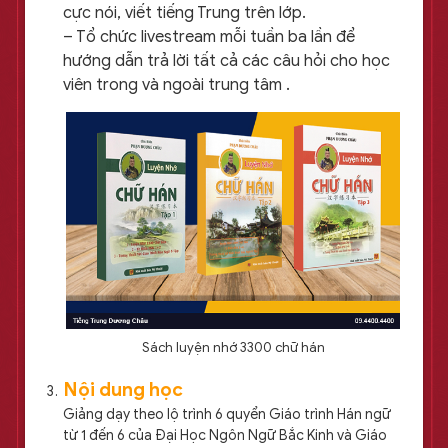
cực nói, viết tiếng Trung trên lớp.
– Tổ chức livestream mỗi tuần ba lần để
hướng dẫn trả lời tất cả các câu hỏi cho học
viên trong và ngoài trung tâm .
Sách luyện nhớ 3300 chữ hán
Nội dung học
Giảng dạy theo lộ trình 6 quyển Giáo trình Hán ngữ
từ 1 đến 6 của Đại Học Ngôn Ngữ Bắc Kinh và Giáo