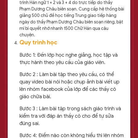
trình Hán ngữ 1 + 2 và 3 + 4 do trực tiếp do thầy
Phạm Dương Châu biên soạn. Cung cấp hệ thống bài
giảng 500 chủ đề học tiếng Trung giao tiếp hàng
ngày do thầy Phạm Dương Châu biên soạn riêng, bật
mí bí quyết nhớ nhanh 1500 Chữ Hán qua câu
chuyện.
Quy trình học
Bước 1: Đến lớp học nghe giảng, học tập và
thực hành theo yêu cầu của giáo viên.
Bước 2 : Làm bài tập theo yêu cầu, có thể
quay video bài nói hoặc chụp ảnh bài viết up
lên nhóm facebook của lớp để các thầy cô
giáo chữa bài.
Bước 3 : Làm bài tập trong sách giáo trình và
kiểm tra với đáp án thầy cô cho để tự sửa
đúng sai.
Bước 4: Điểm nào còn không hiểu thì lên nhóm