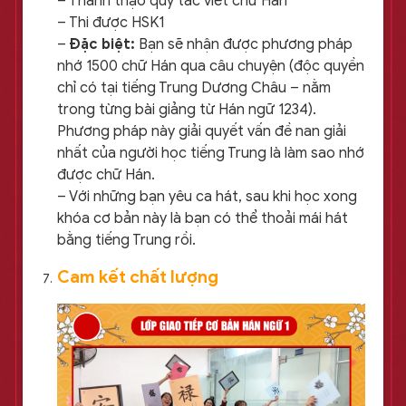
– Thành thạo quy tắc viết chữ Hán
– Thi được HSK1
–
Đặc biệt:
Bạn sẽ nhận được phương pháp
nhớ 1500 chữ Hán qua câu chuyện (độc quyền
chỉ có tại tiếng Trung Dương Châu – nằm
trong từng bài giảng từ Hán ngữ 1234).
Phương pháp này giải quyết vấn đề nan giải
nhất của người học tiếng Trung là làm sao nhớ
được chữ Hán.
– Với những bạn yêu ca hát, sau khi học xong
khóa cơ bản này là bạn có thể thoải mái hát
bằng tiếng Trung rồi.
Cam kết chất lượng