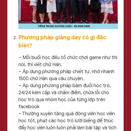
Phương pháp giảng dạy có gì đặc
biệt?
– Mỗi buổi học đều tổ chức chơi game như thi
nói, thi viết chữ Hán.
– Áp dụng phương pháp chiết tự, nhớ nhanh
1500 chữ Hán qua câu chuyện.
– Áp dụng phương pháp bám đuổi học trò,
24/24 kèm cặp và chấm điểm, chữa lỗi cho
học trò qua nhóm học của từng lớp trên
facebook
– Thường xuyên tặng quà động viên học viên
học tốt, phạt các học trò lười biếng để thúc
đẩy học viên luôn luôn phải làm bài tập và tích