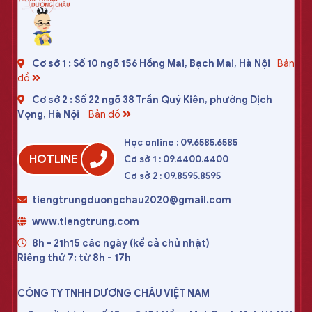
Cơ sở 1 : Số 10 ngõ 156 Hồng Mai, Bạch Mai, Hà Nội
Bản
đồ
Cơ sở 2 : Số 22 ngõ 38 Trần Quý Kiên, phường Dịch
Vọng, Hà Nội
Bản đồ
Học online : 09.6585.6585
HOTLINE
Cơ sở 1 : 09.4400.4400
Cơ sở 2 : 09.8595.8595
tiengtrungduongchau2020@gmail.com
www.tiengtrung.com
8h - 21h15 các ngày (kể cả chủ nhật)
Riêng thứ 7: từ 8h - 17h
CÔNG TY TNHH DƯƠNG CHÂU VIỆT NAM