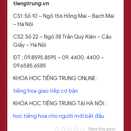
tiengtrung.vn
CS1 :Số 10 – Ngõ 156 Hồng Mai – Bạch Mai
– Hà Nội
CS2: Số 22 – Ngõ 38 Trần Quý Kiên – Cầu
Giấy – Hà Nội
ĐT : 09.8595.8595 – 09. 4400. 4400 –
09.6585.6585
KHÓA HỌC TIẾNG TRUNG ONLINE :
tiếng hoa giao tiếp cơ bản
KHÓA HỌC TIẾNG TRUNG TẠI HÀ NỘI :
học tiếng hoa cho người mới bắt đầu
Rate this post