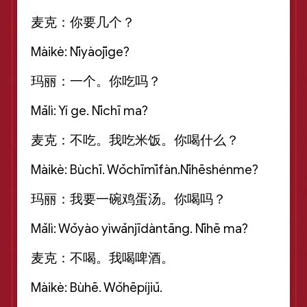
麦克：你要几个？
Màikè: Nǐyàojǐge?
玛丽：一个。你吃吗？
Mǎlì: Yí ge. Nǐchī ma?
麦克：不吃。我吃米饭。你喝什么？
Màikè: Bùchī. Wǒchīmǐfàn.Nǐhēshénme?
玛丽：我要一碗鸡蛋汤。你喝吗？
Mǎlì: Wǒyào yìwǎnjīdàntāng. Nǐhē ma?
麦克：不喝。我喝啤酒。
Màikè: Bùhē. Wǒhēpíjiǔ.