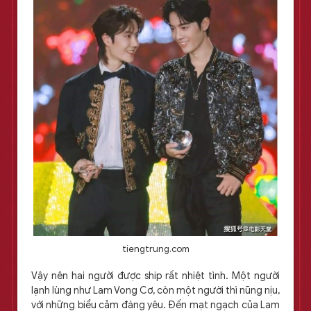
tiengtrung.com
Vậy nên hai người được ship rất nhiệt tình. Một người
lạnh lùng như Lam Vong Cơ, còn một người thì nũng nịu,
với những biểu cảm đáng yêu. Đến mạt ngạch của Lam