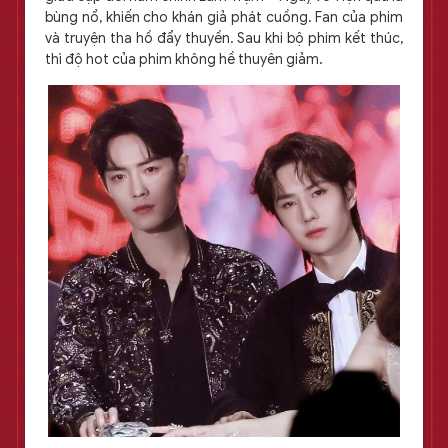
bùng nổ, khiến cho khán giả phát cuồng. Fan của phim
và truyện tha hồ đẩy thuyền. Sau khi bộ phim kết thúc,
thì độ hot của phim không hề thuyên giảm.