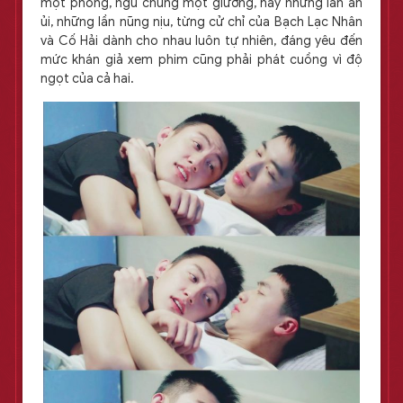
một phòng, ngủ chung một giường, hay những lần an
ủi, những lần nũng nịu, từng cử chỉ của Bạch Lạc Nhân
và Cố Hải dành cho nhau luôn tự nhiên, đáng yêu đến
mức khán giả xem phim cũng phải phát cuồng vì độ
ngọt của cả hai.