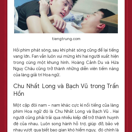
tiengtrung.com
Hồi phim phát sóng, sau khi phát sóng cũng để lại tiếng
vang lớn. Fan vẫn luôn vui mừng khi hai người xuất hiện
trong cùng một khung hình. Hoàng Cảnh Du và Hứa
Nguỵ Châu cũng trở thành những diễn viên tiềm năng
của làng giải trí Hoa ngữ.
Chu Nhất Long và Bạch Vũ trong Trấn
Hồn
Một cặp đôi nam – nam khác cực kì nổi tiếng của làng
phim Hoa ngữ đó là Chu Nhất Long và Bạch Vũ . Hai
người cũng phải trải qua nhiều kiếp để trở thành huynh
đệ của nhau. Luôn song hành hỗ trợ, giúp đỡ, bảo vệ
nhau vượt qua biết bao gian khó hiểm nguy, đó chính là