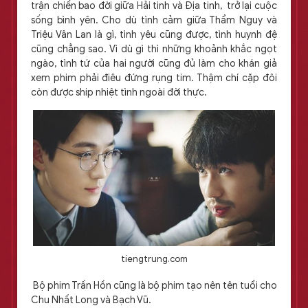
trận chiến bao đời giữa Hải tinh và Địa tinh, trở lại cuộc
sống bình yên. Cho dù tình cảm giữa Thẩm Nguy và
Triệu Vân Lan là gì, tình yêu cũng được, tình huynh đệ
cũng chẳng sao. Vì dù gì thì những khoảnh khắc ngọt
ngào, tình tứ của hai người cũng đủ làm cho khán giả
xem phim phải điêu đứng rụng tim. Thậm chí cặp đôi
còn được ship nhiệt tình ngoài đời thực.
tiengtrung.com
Bộ phim Trấn Hồn cũng là bộ phim tạo nên tên tuổi cho
Chu Nhất Long và Bạch Vũ.