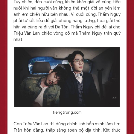
Tuy nhiên, đến cuối cùng, khiến khán giải vô cùng tiếc
nuối khi hai người vẫn không thể một đời an yên làm
anh em chiến hữu bên nhau. Vì cuối cùng, Thẩm Nguy
phải tự kết liễu để giải phóng năng lượng, hóa giải thù
hận và cùng ra đi với Dạ Tôn. Thẩm Nguy chỉ để lại cho
Triệu Vân Lan chiếc vòng cổ mà Thẩm Nguy trân quý
nhất.
tiengtrung.com
Còn Triệu Vân Lan thì dùng chính linh hồn mình làm tim
Trấn hồn đăng, thắp sáng toàn bộ địa tinh. Kết thúc