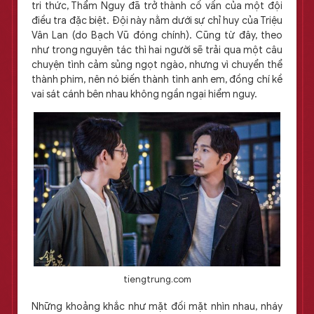
tri thức, Thẩm Nguy đã trở thành cố vấn của một đội
điều tra đặc biệt. Đội này nằm dưới sự chỉ huy của Triệu
Vân Lan (do Bạch Vũ đóng chính). Cũng từ đây, theo
như trong nguyên tác thì hai người sẽ trải qua một câu
chuyện tình cảm sủng ngọt ngào, nhưng vì chuyển thể
thành phim, nên nó biến thành tình anh em, đồng chí kề
vai sát cánh bên nhau không ngần ngại hiểm nguy.
tiengtrung.com
Những khoảng khắc như mặt đối mặt nhìn nhau, nháy