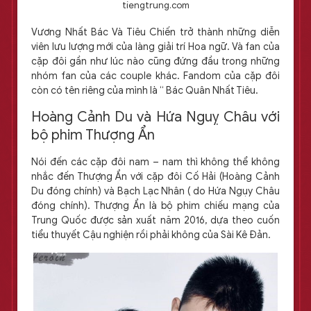
tiengtrung.com
Vương Nhất Bác Và Tiêu Chiến trở thành những diễn
viên lưu lượng mới của làng giải trí Hoa ngữ. Và fan của
cặp đôi gần như lúc nào cũng đứng đầu trong những
nhóm fan của các couple khác. Fandom của cặp đôi
còn có tên riêng của mình là “ Bác Quân Nhất Tiêu.
Hoàng Cảnh Du và Hứa Nguỵ Châu với
bộ phim Thượng Ẩn
Nói đến các cặp đôi nam – nam thì không thể không
nhắc đến Thượng Ẩn với cặp đôi Cố Hải (Hoàng Cảnh
Du đóng chính) và Bạch Lạc Nhân ( do Hứa Ngụy Châu
đóng chính). Thượng Ẩn là bộ phim chiếu mạng của
Trung Quốc được sản xuất năm 2016, dựa theo cuốn
tiểu thuyết Cậu nghiện rồi phải không của Sài Kê Đản.