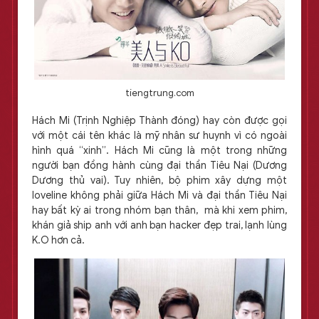
tiengtrung.com
Hách Mi (Trịnh Nghiệp Thành đóng) hay còn được gọi
với một cái tên khác là mỹ nhân sư huynh vì có ngoài
hình quá “xinh”. Hách Mi cũng là một trong những
người bạn đồng hành cùng đại thần Tiêu Nại (Dương
Dương thủ vai). Tuy nhiên, bộ phim xây dựng một
loveline không phải giữa Hách Mi và đại thần Tiêu Nại
hay bất kỳ ai trong nhóm bạn thân, mà khi xem phim,
khán giả ship anh với anh bạn hacker đẹp trai, lạnh lùng
K.O hơn cả.