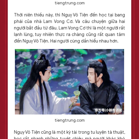
tiengtrung.com
Thời niên thiếu này, thì Nguỵ Vô Tiện đến học tại bang
phái của nhà Lam Vong Cơ. Và câu chuyện giữa hai
người bắt đầu từ đâu. Lam Vong Cơ thì là một người rất
lạnh lùng, tuy nhiên thực ra chàng cũng rất quan tâm
đến Nguỵ Vô Tiện. Hai người cùng dần hiểu nhau hơn.
tiengtrung.com
Ngụy Vô Tiện cũng là một kỳ tài trong tu luyện tà thuật,
học rất nhanh những tuyệt chiêu mà người khác khó