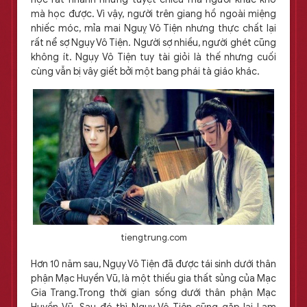
mà học được. Vì vậy, người trên giang hồ ngoài miệng
nhiếc móc, mỉa mai Nguỵ Vô Tiện nhưng thực chất lại
rất nể sợ Ngụy Vô Tiện. Người sợ nhiều, người ghét cũng
không ít. Ngụy Vô Tiện tuy tài giỏi là thế nhưng cuối
cùng vẫn bị vây giết bởi một bang phái tà giáo khác.
tiengtrung.com
Hơn 10 năm sau, Ngụy Vô Tiện đã được tái sinh dưới thân
phận Mạc Huyền Vũ, là một thiếu gia thất sủng của Mạc
Gia Trang.Trong thời gian sống dưới thân phận Mạc