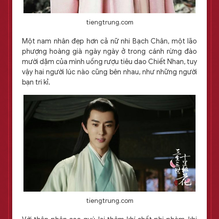
tiengtrung.com
Một nam nhân đẹp hơn cả nữ nhi Bạch Chân, một lão
phượng hoàng già ngày ngày ở trong cánh rừng đào
mười dặm của mình uống rượu tiêu dao Chiết Nhan, tuy
vậy hai người lúc nào cũng bên nhau, như những người
bạn tri kỉ.
tiengtrung.com