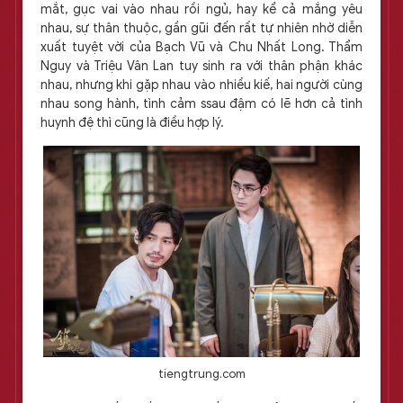
mắt, gục vai vào nhau rồi ngủ, hay kể cả mắng yêu
nhau, sự thân thuộc, gần gũi đến rất tự nhiên nhờ diễn
xuất tuyệt vời của Bạch Vũ và Chu Nhất Long. Thẩm
Nguy và Triệu Vân Lan tuy sinh ra với thân phận khác
nhau, nhưng khi gặp nhau vào nhiều kiế, hai người cùng
nhau song hành, tình cảm ssau đậm có lẽ hơn cả tình
huynh đệ thì cũng là điều hợp lý.
tiengtrung.com