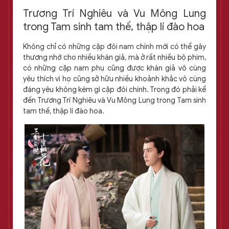
Trương Trí Nghiêu và Vu Mông Lung
trong Tam sinh tam thế, thập lí đào hoa
Không chỉ có những cặp đôi nam chính mới có thể gây
thương nhớ cho nhiều khán giả, mà ở rất nhiều bộ phim,
có những cặp nam phụ cũng được khán giả vô cùng
yêu thích vì họ cũng sở hữu nhiều khoảnh khắc vô cùng
đáng yêu không kém gì cặp đôi chính. Trong đó phải kể
đến Trương Trí Nghiêu và Vu Mông Lung trong Tam sinh
tam thế, thập lí đào hoa.