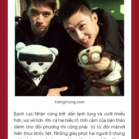
tiengtrung.com
Bạch Lạc Nhân cũng bớt dần lạnh lùng và cười nhiều
hơn, vui vẻ hơn. Khi cả hai hiểu rõ tình cảm của bản thân
dành cho đối phương thì cũng phải từ từ đối mặtvới
hiện thực khốc liệt. Những giây phút hai người ở chung