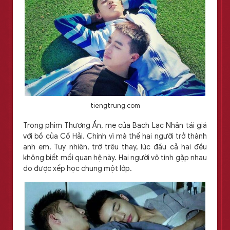
tiengtrung.com
Trong phim Thượng Ẩn, mẹ của Bạch Lạc Nhân tái giá
với bố của Cố Hải. Chính vì mà thế hai người trở thành
anh em. Tuy nhiên, trớ trêu thay, lúc đầu cả hai đều
không biết mối quan hệ này. Hai người vô tình gặp nhau
do được xếp học chung một lớp.