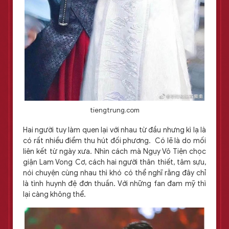
tiengtrung.com
Hai người tuy làm quen lại với nhau từ đầu nhưng kì lạ là
có rất nhiều điểm thu hút đối phương. Có lẽ là do mối
liên kết từ ngày xưa. Nhìn cách mà Ngụy Vô Tiện chọc
giận Lam Vong Cơ, cách hai người thân thiết, tâm sựu,
nói chuyện cùng nhau thì khó có thể nghĩ rằng đây chỉ
là tình huynh đệ đơn thuần. Với những fan đam mỹ thì
lại càng không thể.