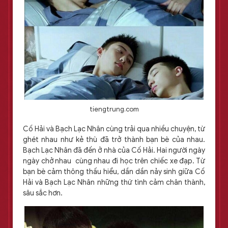
tiengtrung.com
Cố Hải và Bạch Lạc Nhân cùng trải qua nhiều chuyện, từ
ghét nhau như kẻ thù đã trở thành bạn bè của nhau.
Bạch Lạc Nhân đã đến ở nhà của Cố Hải. Hai người ngày
ngày chở nhau cùng nhau đi học trên chiếc xe đạp. Từ
bạn bè cảm thông thấu hiểu, dần dần nảy sinh giữa Cố
Hải và Bạch Lạc Nhân những thứ tình cảm chân thành,
sâu sắc hơn.