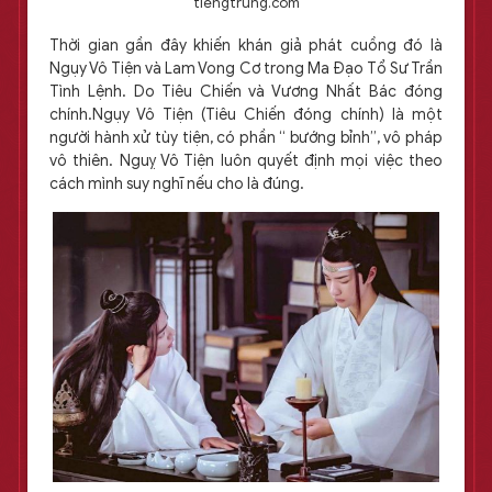
tiengtrung.com
Thời gian gần đây khiến khán giả phát cuồng đó là
Ngụy Vô Tiện và Lam Vong Cơ trong Ma Đạo Tổ Sư Trần
Tình Lệnh. Do Tiêu Chiến và Vương Nhất Bác đóng
chính.Ngụy Vô Tiện (Tiêu Chiến đóng chính) là một
người hành xử tùy tiện, có phần “ bướng bỉnh”, vô pháp
vô thiên. Nguỵ Vô Tiện luôn quyết định mọi việc theo
cách mình suy nghĩ nếu cho là đúng.