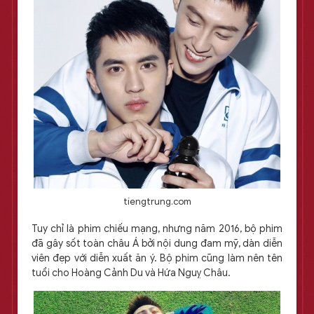
tiengtrung.com
Tuy chỉ là phim chiếu mạng, nhưng năm 2016, bộ phim
đã gây sốt toàn châu Á bởi nội dung đam mỹ, dàn diễn
viên đẹp với diễn xuất ăn ý. Bộ phim cũng làm nên tên
tuổi cho Hoàng Cảnh Du và Hứa Nguỵ Châu.