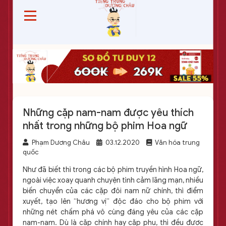
Những cặp nam-nam được yêu thích
nhất trong những bộ phim Hoa ngữ
Phạm Dương Châu
03.12.2020
Văn hóa trung
quốc
Như đã biết thì trong các bộ phim truyền hình Hoa ngữ,
ngoài việc xoay quanh chuyện tình cảm lãng mạn, nhiều
biến chuyển của các cặp đôi nam nữ chính, thì điểm
xuyết, tạo lên “hương vị” độc đáo cho bộ phim với
những nét chấm phá vô cùng đáng yêu của các cặp
nam-nam. Dù là cặp chính hay cặp phụ, thì đều được