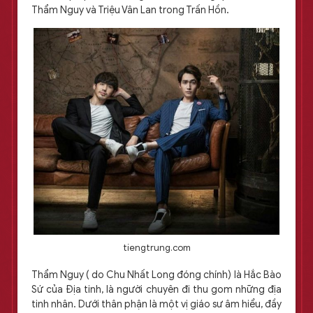
Thẩm Nguy và Triệu Vân Lan trong Trấn Hồn.
tiengtrung.com
Thẩm Nguy ( do Chu Nhất Long đóng chính) là Hắc Bào
Sứ của Địa tinh, là người chuyên đi thu gom những địa
tinh nhân. Dưới thân phận là một vị giáo sư âm hiểu, đầy