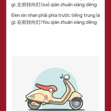
gì: 左前转向灯/zuǒ qián zhuǎn xiàng dēng
Đèn xin nhan phải phía trước tiếng trung là
gì: 右前转向灯/Yòu qián zhuǎn xiàng dēng