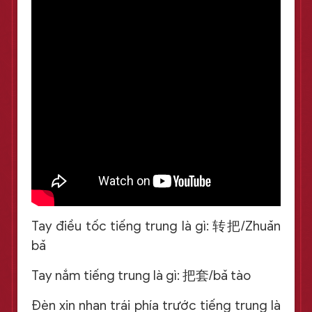
Tay điều tốc tiếng trung là gì: 转把/Zhuǎn
bǎ
Tay nắm tiếng trung là gì: 把套/bǎ tào
Đèn xin nhan trái phía trước tiếng trung là