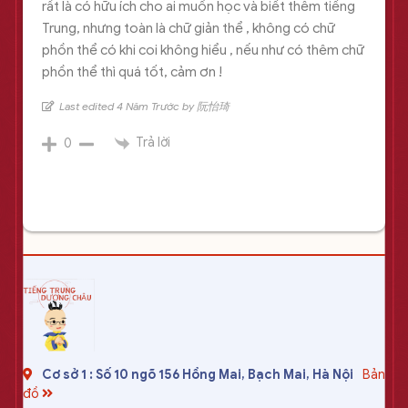
rất là có hữu ích cho ai muốn học và biết thêm tiếng
Trung, nhưng toàn là chữ giản thể , không có chữ
phồn thể có khi coi không hiểu , nếu như có thêm chữ
phồn thể thì quá tốt, cảm ơn !
Last edited 4 Năm Trước by 阮怡琦
Trả lời
0
Cơ sở 1 : Số 10 ngõ 156 Hồng Mai, Bạch Mai, Hà Nội
Bản
đồ