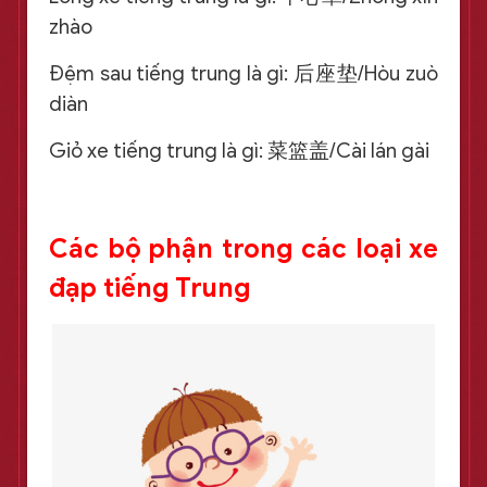
zhào
Đệm sau tiếng trung là gì: 后座垫/Hòu zuò
diàn
Giỏ xe tiếng trung là gì: 菜篮盖/Cài lán gài
Các bộ phận trong các loại xe
đạp tiếng Trung