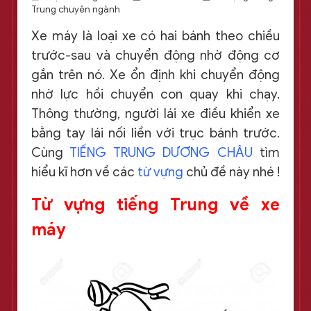
Trung chuyên ngành
Xe máy là loại xe có hai bánh theo chiều
trước-sau và chuyển động nhờ động cơ
gắn trên nó. Xe ổn định khi chuyển động
nhờ lực hồi chuyển con quay khi chạy.
Thông thường, người lái xe điều khiển xe
bằng tay lái nối liền với trục bánh trước.
Cùng
TIẾNG TRUNG DƯƠNG CHÂU
tìm
hiểu kĩ hơn về các
từ vựng
chủ đề này nhé !
Từ vựng tiếng Trung về xe
máy