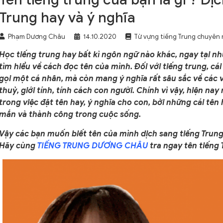
Trung hay và ý nghĩa
Phạm Dương Châu
14.10.2020
Từ vựng tiếng Trung chuyên
Học tiếng trung hay bất kì ngôn ngữ nào khác, ngay tại 
tìm hiểu về cách đọc tên của mình. Đối với tiếng trung, cái
gọi một cá nhân, mà còn mang ý nghĩa rất sâu sắc về các
thuỷ, giới tính, tính cách con người. Chính vì vậy, hiện nay
trong việc đặt tên hay, ý nghĩa cho con, bởi những cái tê
mắn và thành công trong cuộc sống.
Vậy các bạn muốn biết tên của mình dịch sang tiếng Trung 
Hãy cùng
TIẾNG TRUNG DƯƠNG CHÂU
tra ngay tên tiếng 