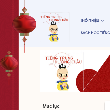
GIỚI THIỆU
SÁCH HỌC
TIẾN
Mục lục