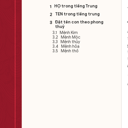
HỌ trong tiếng Trung
TÊN trong tiếng trung
Đặt tên con theo phong
thuỷ
Mệnh Kim
Mệnh Mộc
Mệnh thủy
Mệnh hỏa
Mệnh thổ