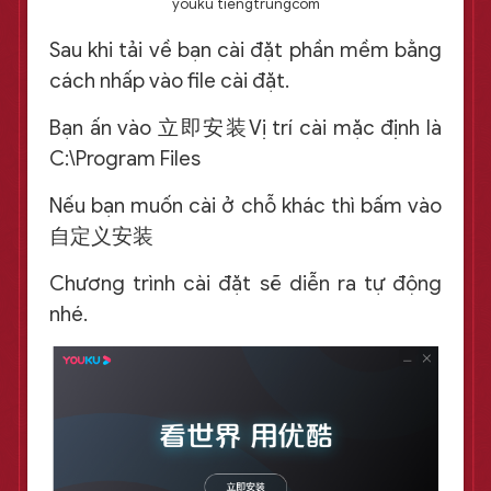
youku tiengtrungcom
Sau khi tải về bạn cài đặt phần mềm bằng
cách nhấp vào file cài đặt.
Bạn ấn vào 立即安装Vị trí cài mặc định là
C:\Program Files
Nếu bạn muốn cài ở chỗ khác thì bấm vào
自定义安装
Chương trình cài đặt sẽ diễn ra tự động
nhé.