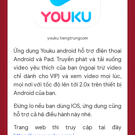
youku tiengtrungcom
Ứng dụng Youku android hỗ trợ điện thoại
Android và Pad. Truyền phát và tải xuống
video yêu thích của bạn (ngoại trừ video
chỉ dành cho VIP) và xem video mọi lúc,
mọi nơi với tốc độ lên tới 2.0x trên thiết bị
Android của bạn.
Đừng lo nếu bạn dùng IOS, ứng dụng cũng
hỗ trợ cả hệ điều hành này nhé.
Trang web thì truy cập tại đây