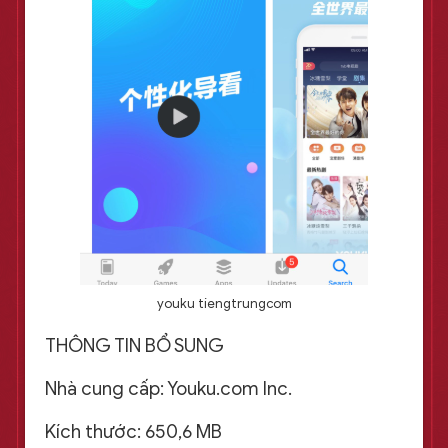
youku tiengtrungcom
THÔNG TIN BỔ SUNG
Nhà cung cấp: Youku.com Inc.
Kích thước: 650,6 MB