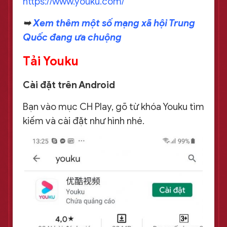
https://www.youku.com/
➥
Xem thêm một số mạng xã hội Trung
Quốc đang ưa chuộng
Tải Youku
Cài đặt trên Android
Bạn vào mục CH Play, gõ từ khóa Youku tìm
kiếm và cài đặt như hình nhé.