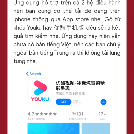
Ứng dụng hỗ trợ trên cả 2 hệ điều hành
nên bạn cũng có thể tải dễ dàng trên
Iphone thông qua App store nhé. Gõ từ
khóa Youku hay 优酷手机版 đều sẽ ra kết
quả tìm kiếm nhé. Ứng dụng này hiện vẫn
chưa có bản tiếng Việt, nên các bạn chú ý
ngòai bản tiếng Trung ra thì không tải lung
tung nha.