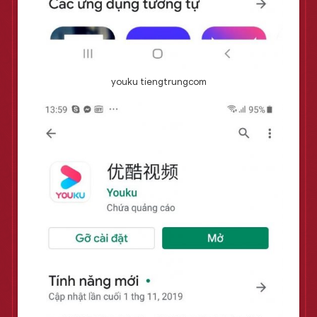
youku tiengtrungcom