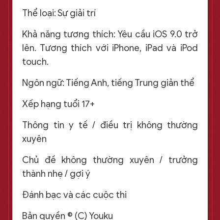
Thể loại: Sự giải trí
Khả năng tương thích: Yêu cầu iOS 9.0 trở
lên. Tương thích với iPhone, iPad và iPod
touch.
Ngôn ngữ: Tiếng Anh, tiếng Trung giản thể
Xếp hạng tuổi 17+
Thông tin y tế / điều trị không thường
xuyên
Chủ đề không thường xuyên / trưởng
thành nhẹ / gợi ý
Đánh bạc và các cuộc thi
Bản quyền © (C) Youku