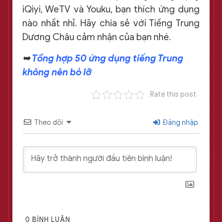
iQiyi, WeTV và Youku, bạn thích ứng dụng
nào nhất nhỉ. Hãy chia sẻ với Tiếng Trung
Dương Châu cảm nhận của bạn nhé.
➥
Tổng hợp 50 ứng dụng tiếng Trung
không nên bỏ lỡ
Rate this post
Theo dõi
Đăng nhập
0
BÌNH LUẬN