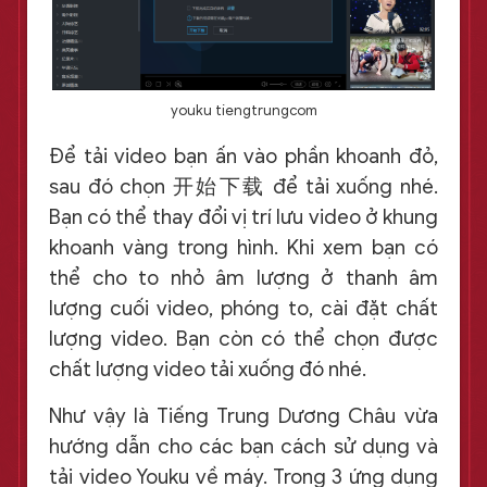
youku tiengtrungcom
Để tải video bạn ấn vào phần khoanh đỏ,
sau đó chọn 开始下载 để tải xuống nhé.
Bạn có thể thay đổi vị trí lưu video ở khung
khoanh vàng trong hình. Khi xem bạn có
thể cho to nhỏ âm lượng ở thanh âm
lượng cuối video, phóng to, cài đặt chất
lượng video. Bạn còn có thể chọn được
chất lượng video tải xuống đó nhé.
Như vậy là Tiếng Trung Dương Châu vừa
hướng dẫn cho các bạn cách sử dụng và
tải video Youku về máy. Trong 3 ứng dụng