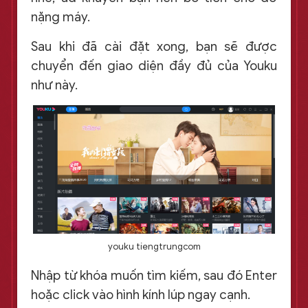
nặng máy.
Sau khi đã cài đặt xong, bạn sẽ được
chuyển đến giao diện đầy đủ của Youku
như này.
youku tiengtrungcom
Nhập từ khóa muốn tìm kiếm, sau đó Enter
hoặc click vào hình kính lúp ngay cạnh.