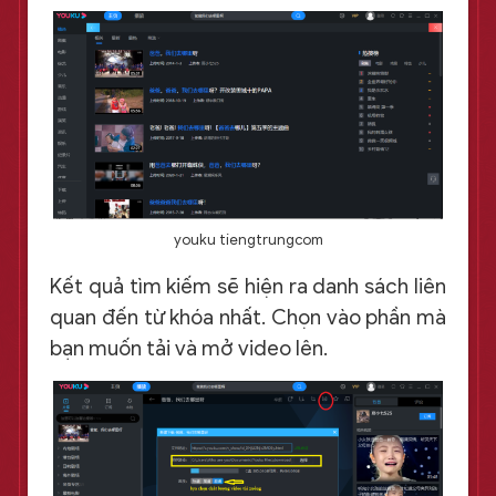
youku tiengtrungcom
Kết quả tìm kiếm sẽ hiện ra danh sách liên
quan đến từ khóa nhất. Chọn vào phần mà
bạn muốn tải và mở video lên.