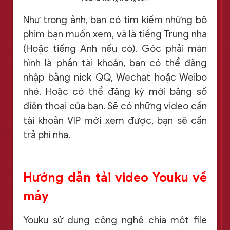
Như trong ảnh, bạn có tìm kiếm những bộ
phim bạn muốn xem, và là tiếng Trung nha
(Hoặc tiếng Anh nếu có). Góc phải màn
hình là phần tài khoản, bạn có thể đăng
nhập bằng nick QQ, Wechat hoặc Weibo
nhé. Hoặc có thể đăng ký mới bằng số
điện thoại của bạn. Sẽ có những video cần
tài khoản VIP mới xem được, bạn sẽ cần
trả phí nha.
Hướng dẫn tải video Youku về
máy
Youku sử dụng công nghệ chia một file