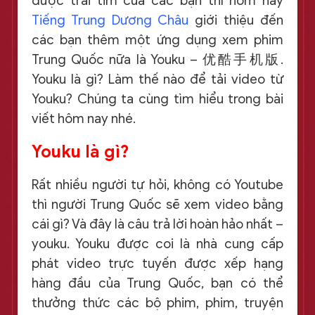
được trái tim của các bạn thì hôm nay
Tiếng Trung Dương Châu
giới thiệu đến
các bạn thêm một ứng dụng xem phim
Trung Quốc nữa là Youku – 优酷手机版.
Youku là gì? Làm thế nào để tải video từ
Youku? Chúng ta cùng tìm hiểu trong bài
viết hôm nay nhé.
Youku là gì?
Rất nhiều người tự hỏi, không có Youtube
thì người Trung Quốc sẽ xem video bằng
cái gì? Và đây là câu trả lời hoàn hảo nhất –
youku. Youku được coi là nhà cung cấp
phát video trực tuyến được xếp hạng
hàng đầu của Trung Quốc, bạn có thể
thưởng thức các bộ phim, phim, truyện