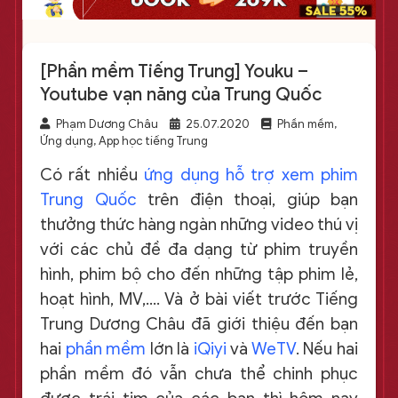
[Phần mềm Tiếng Trung] Youku –
Youtube vạn năng của Trung Quốc
Phạm Dương Châu
25.07.2020
Phần mềm,
Ứng dụng, App học tiếng Trung
Có rất nhiều
ứng dụng hỗ trợ xem phim
Trung Quốc
trên điện thoại, giúp bạn
thưởng thức hàng ngàn những video thú vị
với các chủ đề đa dạng từ phim truyền
hình, phim bộ cho đến những tập phim lẻ,
hoạt hình, MV,…. Và ở bài viết trước Tiếng
Trung Dương Châu đã giới thiệu đến bạn
hai
phần mềm
lớn là
iQiyi
và
WeTV
. Nếu hai
phần mềm đó vẫn chưa thể chinh phục