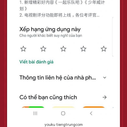
youku tiengtrungcom