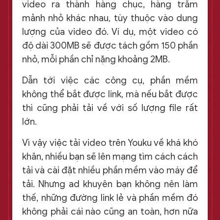
video ra thành hàng chục, hàng trăm
mảnh nhỏ khác nhau, tùy thuộc vào dung
lượng của video đó. Ví dụ, một video có
độ dài 300MB sẽ được tách gồm 150 phần
nhỏ, mỗi phần chỉ nặng khoảng 2MB.
Dẫn tới việc các công cụ, phần mềm
không thể bắt được link, mà nếu bắt được
thì cũng phải tải về với số lượng file rất
lớn.
Vì vậy việc tải video trên Youku về khá khó
khăn, nhiều bạn sẽ lên mạng tìm cách cách
tải và cài đặt nhiều phần mềm vào máy để
tải. Nhưng ad khuyên bạn không nên làm
thế, những đường link lẻ và phần mềm đó
không phải cái nào cũng an toàn, hơn nữa