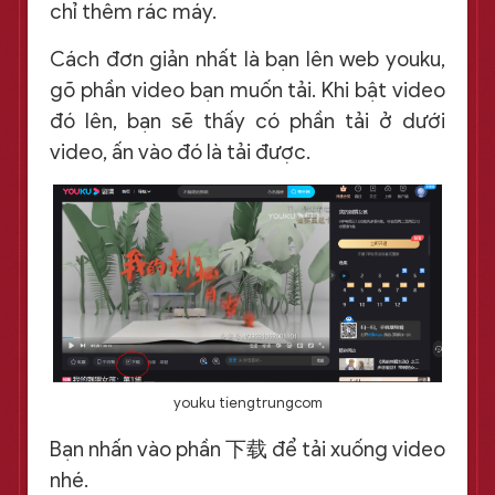
chỉ thêm rác máy.
Cách đơn giản nhất là bạn lên web youku,
gõ phần video bạn muốn tải. Khi bật video
đó lên, bạn sẽ thấy có phần tải ở dưới
video, ấn vào đó là tải được.
youku tiengtrungcom
Bạn nhấn vào phần 下载 để tải xuống video
nhé.