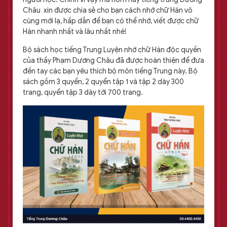
Châu xin được chia sẻ cho bạn cách nhớ chữ Hán vô
cùng mới lạ, hấp dẫn để bạn có thể nhớ, viết được chữ
Hán nhanh nhất và lâu nhất nhé!
Bộ sách học tiếng Trung Luyện nhớ chữ Hán độc quyền
của thầy Phạm Dương Châu đã được hoàn thiện để đưa
đến tay các bạn yêu thích bộ môn tiếng Trung này. Bộ
sách gồm 3 quyển, 2 quyển tập 1 và tập 2 dày 300
trang, quyển tập 3 dày tới 700 trang.