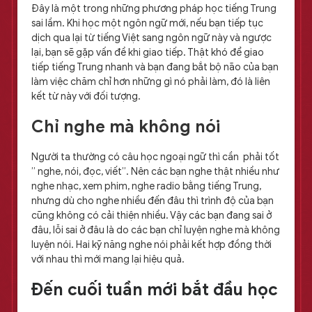
Đây là một trong những phương pháp học tiếng Trung
sai lầm. Khi học một ngôn ngữ mới, nếu bạn tiếp tục
dịch qua lại từ tiếng Việt sang ngôn ngữ này và ngược
lại, bạn sẽ gặp vấn đề khi giao tiếp. Thật khó để giao
tiếp tiếng Trung nhanh và bạn đang bắt bộ não của bạn
làm việc chăm chỉ hơn những gì nó phải làm, đó là liên
kết từ này với đối tượng.
Chỉ nghe mà không nói
Người ta thường có câu học ngoại ngữ thì cần phải tốt
” nghe, nói, đọc, viết”. Nên các bạn nghe thật nhiều như
nghe nhạc, xem phim, nghe radio bằng tiếng Trung,
nhưng dù cho nghe nhiều đến đâu thì trình độ của bạn
cũng không có cải thiện nhiều. Vậy các bạn đang sai ở
đâu, lỗi sai ở đâu là do các bạn chỉ luyện nghe mà không
luyện nói. Hai kỹ năng nghe nói phải kết hợp đồng thời
với nhau thì mới mang lại hiệu quả.
Đến cuối tuần mới bắt đầu học