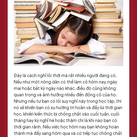
Đây là cách nghĩ lỗi thời mà rất nhiều người đang có.
Nếu như một nông dân có thể làm cỏ hôm nay, ngày
mai hoặc bất kỳ ngày nào khác, điều đó cũng không
quan trọng và ảnh hưởng nhiều đến đồng cỏ của họ.
Nhưng nếu tư bạn có lối suy nghĩ này trong học tập, thì
nó sẽ khiến bạn có xu hướng trì hoãn và đẩy lùi thời gian
học, khiến kiến thức bị chồng chất vào cuối tuần, cuối
tháng hay kỳ nghỉ hè hoặc thậm chí là khi nào bạn có
thời gian rảnh. Nếu việc học hôm nay bạn không hoàn
thành mà đẩy sang hôm qua và cứ tiếp tục chồng chất