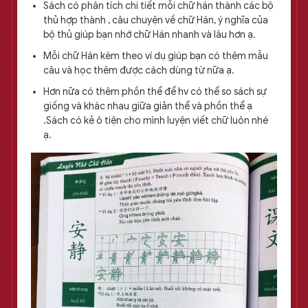
Sách có phân tích chi tiết mỗi chữ hán thành các bộ
thủ hợp thành , câu chuyện về chữ Hán, ý nghĩa của
bộ thủ giúp bạn nhớ chữ Hán nhanh và lâu hơn ạ.
Mỗi chữ Hán kèm theo ví dụ giúp bạn có thêm mẫu
câu và học thêm được cách dùng từ nữa ạ.
Hơn nữa có thêm phồn thể để hv có thể so sách sự
giống và khác nhau giữa giản thể và phồn thể ạ
.Sách có kẻ ô tiện cho mình luyện viết chữ luôn nhé
ạ.