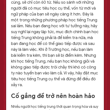
cùng, sẽ chỉ còn 60 từ. Nếu so sánh với những
người đã có mục tiêu học cụ thể, vốn từ mới và
ngữ pháp của bạn sẽ ngày càng ít hơn. Đây là
một trong những phương pháp học tiếng Trung
sai lầm. Nếu bạn đang học với tư tưởng này, hãy
suy nghĩ lại ngay lập tức, mục đích chính bạn học
tiếng Trung không phải là để kiểm tra nữa, mà
bạn đang học để có thể giao tiếp được và sau
này là làm việc. Khi ở Trường học, nếu bạn làm
bài kiểm tra kém, thì bạn sẽ bị điểm kém. Nhưng
khi học tiếng Trung, nếu bạn học không giỏi và
không giao tiếp được trôi chảy thì khó có công
ty nào tuyển bạn vào làm cả. Vì vậy, hãy đặt mục
tiêu học tiếng Trung cụ thể và đừng để điều đó
xảy ra.
Cố gắng để trở nên hoàn hảo
Nhiều người học tiếng trung thời quan trọng hóa và suy