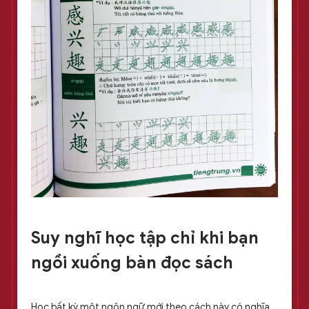
Suy nghĩ học tập chỉ khi bạn
ngồi xuống bàn đọc sách
Học bất kỳ một ngôn ngữ mới theo cách này có nghĩa