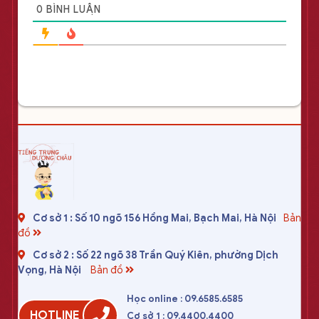
0
BÌNH LUẬN
Cơ sở 1 : Số 10 ngõ 156 Hồng Mai, Bạch Mai, Hà Nội
Bản
đồ
Cơ sở 2 : Số 22 ngõ 38 Trần Quý Kiên, phường Dịch
Vọng, Hà Nội
Bản đồ
Học online : 09.6585.6585
HOTLINE
Cơ sở 1 : 09.4400.4400