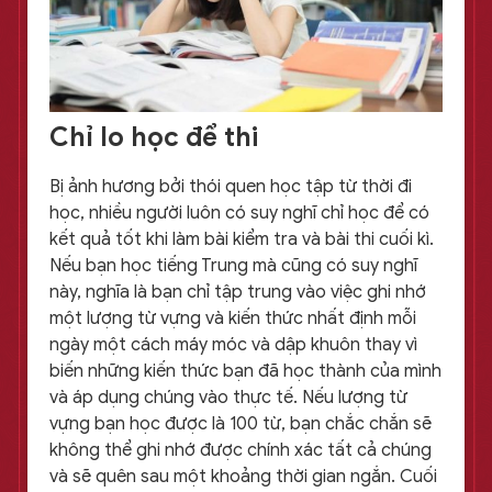
Chỉ lo học để thi
Bị ảnh hương bởi thói quen học tập từ thời đi
học, nhiều người luôn có suy nghĩ chỉ học để có
kết quả tốt khi làm bài kiểm tra và bài thi cuối kì.
Nếu bạn học tiếng Trung mà cũng có suy nghĩ
này, nghĩa là bạn chỉ tập trung vào việc ghi nhớ
một lượng từ vựng và kiến thức nhất định mỗi
ngày một cách máy móc và dập khuôn thay vì
biến những kiến thức bạn đã học thành của mình
và áp dụng chúng vào thực tế. Nếu lượng từ
vựng bạn học được là 100 từ, bạn chắc chắn sẽ
không thể ghi nhớ được chính xác tất cả chúng
và sẽ quên sau một khoảng thời gian ngắn. Cuối