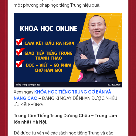
một phương pháp học tiếng Trung hiệu quả.
Xem ngay
KHÓA HỌC TIẾNG TRUNG CƠ BẢN VÀ
NÂNG CAO
– ĐĂNG KÍ NGAY ĐỂ NHẬN ĐƯỢC NHIỀU
ƯU ĐÃI KHỦNG.
Trung tâm Tiếng Trung Dương Châu – Trung tâm
lớn nhất Hà Nội
.
Để được tư vấn về các sách học tiếng Trung và các