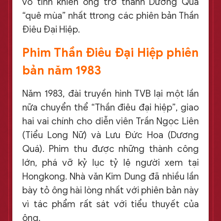
vô tình khiến ông trở thành Dương Quá
“quê mùa” nhất ttrong các phiên bản Thần
Điêu Đại Hiệp.
Phim Thần Điêu Đại Hiệp phiên
bản năm 1983
Năm 1983, đài truyền hình TVB lại một lần
nữa chuyển thể “Thần điêu đại hiệp”, giao
hai vai chính cho diễn viên Trần Ngọc Liên
(Tiểu Long Nữ) và Lưu Đức Hoa (Dương
Quá). Phim thu được những thành công
lớn, phá vỡ kỷ lục tỷ lệ người xem tại
Hongkong. Nhà văn Kim Dung đã nhiều lần
bày tỏ ông hài lòng nhất với phiên bản này
vì tác phẩm rất sát với tiểu thuyết của
ông.