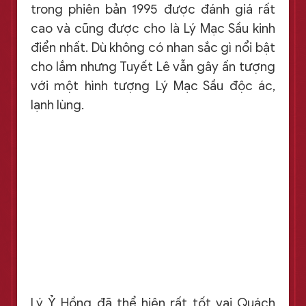
trong phiên bản 1995 được đánh giá rất
cao và cũng được cho là Lý Mạc Sầu kinh
điển nhất. Dù không có nhan sắc gì nổi bật
cho lắm nhưng Tuyết Lê vẫn gây ấn tượng
với một hình tượng Lý Mạc Sầu độc ác,
lạnh lùng.
Lý Ỷ Hồng đã thể hiện rất tốt vai Quách