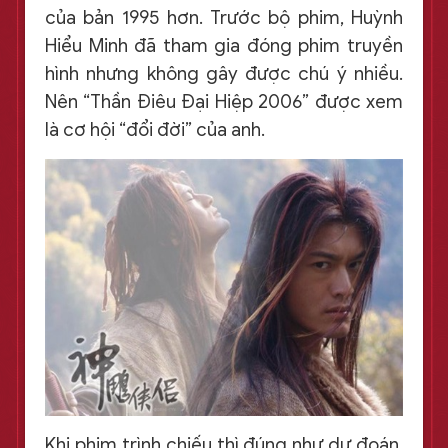
của bản 1995 hơn. Trước bộ phim, Huỳnh
Hiểu Minh đã tham gia đóng phim truyền
hình nhưng không gây được chú ý nhiều.
Nên “Thần Điêu Đại Hiệp 2006” được xem
là cơ hội “đổi đời” của anh.
Khi phim trình chiếu thì đúng như dự đoán,