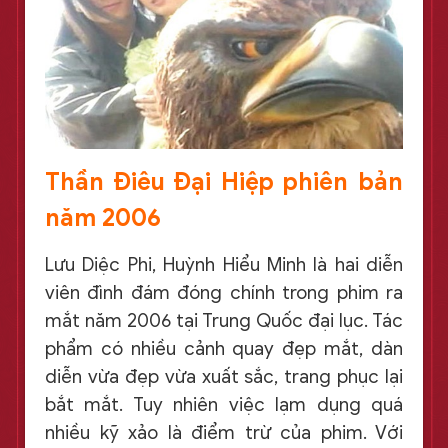
Thần Điêu Đại Hiệp phiên bản
năm 2006
Lưu Diệc Phi, Huỳnh Hiểu Minh là hai diễn
viên đình đám đóng chính trong phim ra
mắt năm 2006 tại Trung Quốc đại lục. Tác
phẩm có nhiều cảnh quay đẹp mắt, dàn
diễn vừa đẹp vừa xuất sắc, trang phục lại
bắt mắt. Tuy nhiên việc lạm dụng quá
nhiều kỹ xảo là điểm trừ của phim. Với