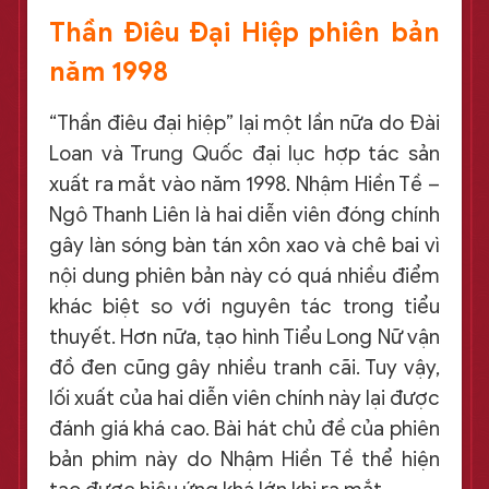
Thần Điêu Đại Hiệp phiên bản
năm 1998
“Thần điêu đại hiệp” lại một lần nữa do Đài
Loan và Trung Quốc đại lục hợp tác sản
xuất ra mắt vào năm 1998. Nhậm Hiền Tề –
Ngô Thanh Liên là hai diễn viên đóng chính
gây làn sóng bàn tán xôn xao và chê bai vì
nội dung phiên bản này có quá nhiều điểm
khác biệt so với nguyên tác trong tiểu
thuyết. Hơn nữa, tạo hình Tiểu Long Nữ vận
đồ đen cũng gây nhiều tranh cãi. Tuy vậy,
lối xuất của hai diễn viên chính này lại được
đánh giá khá cao. Bài hát chủ đề của phiên
bản phim này do Nhậm Hiền Tề thể hiện