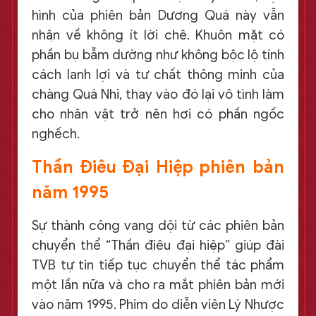
hình của phiên bản Dương Quá này vẫn
nhận về không ít lời chê. Khuôn mặt có
phần bụ bẫm dường như không bộc lộ tính
cách lanh lợi và tư chất thông minh của
chàng Quá Nhi, thay vào đó lại vô tình làm
cho nhân vật trở nên hơi có phần ngốc
nghếch.
Thần Điêu Đại Hiệp phiên bản
năm 1995
Sự thành công vang dội từ các phiên bản
chuyển thể “Thần điêu đại hiệp” giúp đài
TVB tự tin tiếp tục chuyển thể tác phẩm
một lần nữa và cho ra mắt phiên bản mới
vào năm 1995. Phim do diễn viên Lý Nhược