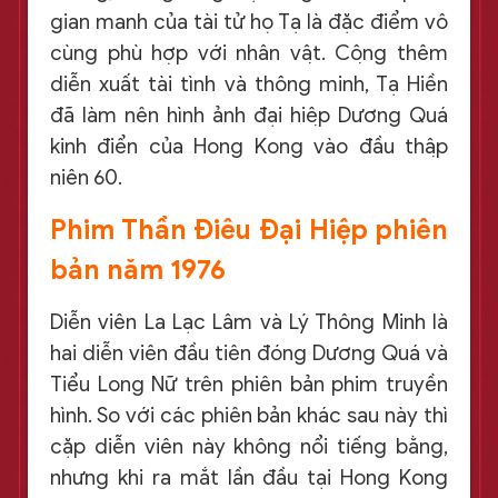
gian manh của tài tử họ Tạ là đặc điểm vô
cùng phù hợp với nhân vật. Cộng thêm
diễn xuất tài tình và thông minh, Tạ Hiền
đã làm nên hình ảnh đại hiệp Dương Quá
kinh điển của Hong Kong vào đầu thập
niên 60.
Phim Thần Điêu Đại Hiệp phiên
bản năm 1976
Diễn viên La Lạc Lâm và Lý Thông Minh là
hai diễn viên đầu tiên đóng Dương Quá và
Tiểu Long Nữ trên phiên bản phim truyền
hình. So với các phiên bản khác sau này thì
cặp diễn viên này không nổi tiếng bằng,
nhưng khi ra mắt lần đầu tại Hong Kong