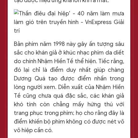
tạo được hiệu ứng khá lớn khi ra mắt.
Bản phim năm 1998 này gây ấn tượng sâu
sắc cho khán giả ở khúc nhạc phim da diết
do chính Nhậm Hiền Tề thể hiện. Tiếc rằng,
đó lại chỉ là điểm duy nhất giúp chàng
Dương Quá tạo được điểm nhấn trong
lòng người xem. Diễn xuất của Nhậm Hiền
Tề cũng chưa quá đặc sắc, các khán giả
khó tính còn chẳng mấy hứng thú với
trang phục trong phim; họ cho rằng đây là
điểm khiến bộ phim không có được nét võ
võ hiệp cần có.