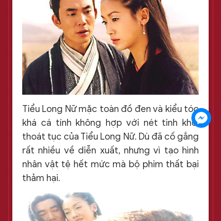
Tiểu Long Nữ mặc toàn đồ đen và kiểu tóc
khá cá tính không hợp với nét tinh khôi
thoát tục của Tiểu Long Nữ. Dù đã cố gắng
rất nhiều về diễn xuất, nhưng vì tạo hình
nhân vật tệ hết mức mà bộ phim thất bại
thảm hại.