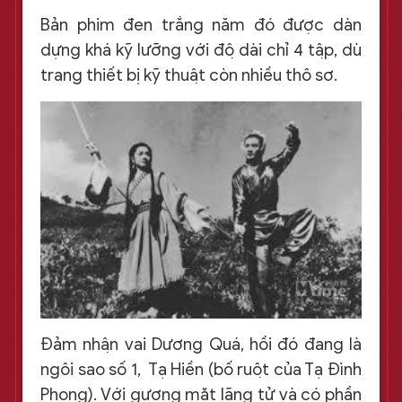
Bản phim đen trắng năm đó được dàn
dựng khá kỹ lưỡng với độ dài chỉ 4 tập, dù
trang thiết bị kỹ thuật còn nhiều thô sơ.
Đảm nhận vai Dương Quá, hồi đó đang là
ngôi sao số 1, Tạ Hiền (bố ruột của Tạ Đình
Phong). Với gương mặt lãng tử và có phần