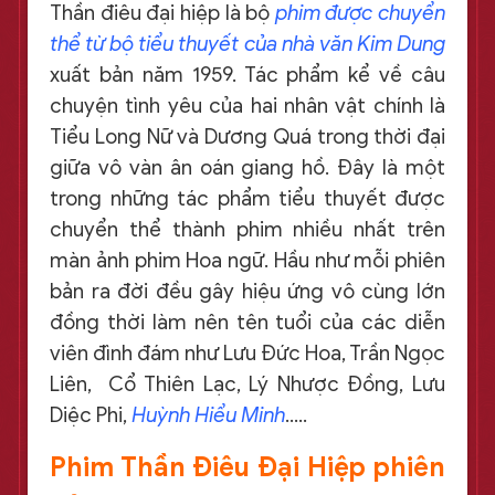
Thần điêu đại hiệp là bộ
phim được chuyển
thể từ bộ tiểu thuyết của nhà văn Kim Dung
xuất bản năm 1959. Tác phẩm kể về câu
chuyện tình yêu của hai nhân vật chính là
Tiểu Long Nữ và Dương Quá trong thời đại
giữa vô vàn ân oán giang hồ. Đây là một
trong những tác phẩm tiểu thuyết được
chuyển thể thành phim nhiều nhất trên
màn ảnh phim Hoa ngữ. Hầu như mỗi phiên
bản ra đời đều gây hiệu ứng vô cùng lớn
đồng thời làm nên tên tuổi của các diễn
viên đình đám như Lưu Đức Hoa, Trần Ngọc
Liên, Cổ Thiên Lạc, Lý Nhược Đồng, Lưu
Diệc Phi,
Huỳnh Hiểu Minh
…..
Phim Thần Điêu Đại Hiệp phiên