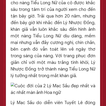
cho nàng Tiểu Long Nữ của cô được khắc
sâu trong tâm trí của người xem cho đến
tận bây giờ. Trải qua hơn 20 năm, nhưng
đến bây giờ khi nhắc đến Lý Nhược Đồng,
khán giả vẫn luôn khắc sâu đến hình ảnh
một nàng Tiểu Long Nữ dịu dàng, mềm
mại nhưng vẫn đầy cương nghị, chín chắn,
bên cạnh đó vẫn toát lên vẻ ngây thơ
trong sáng của nàng. Với trang phục đơn
giản chỉ với một màu trắng tinh khôi, Lý
Nhược Đồng trở thành nàng Tiểu Long Nữ
lý tưởng nhất trong mắt khán giả.
Lý Mạc Sầu do diễn viên Tuyết Lê đóng