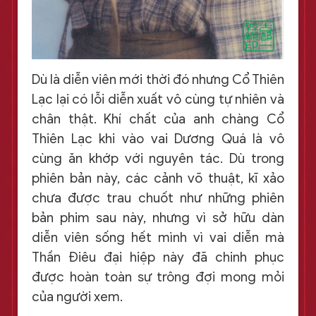
Dù là diễn viên mới thời đó nhưng Cổ Thiên
Lạc lại có lỗi diễn xuất vô cùng tự nhiên và
chân thật. Khí chất của anh chàng Cổ
Thiên Lạc khi vào vai Dương Quá là vô
cùng ăn khớp với nguyên tác. Dù trong
phiên bản này, các cảnh võ thuật, kĩ xảo
chưa được trau chuốt như những phiên
bản phim sau này, nhưng vì sở hữu dàn
diễn viên sống hết mình vì vai diễn mà
Thần Điêu đại hiệp này đã chinh phục
được hoàn toàn sự trông đợi mong mỏi
của người xem.