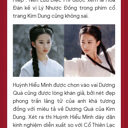
Đán kế vị Lý Nhược Đồng trong phim cổ
trang Kim Dung cũng không sai.
Huỳnh Hiểu Minh được chọn vào vai Dương
Quá cũng được lòng khán giả, bởi nét đẹp
phong trần lãng tử của anh khá tương
đồng với miêu tả về Dương Quá của Kim
Dung. Xét ra thì Huỳnh Hiểu Minh dày dặn
kinh nghiệm diễn xuất so với Cổ Thiên Lạc