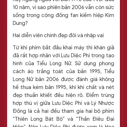
10 năm, vì sao phiên bản 2006 vẫn còn sức
sống trong cộng đồng fan kiếm hiệp Kim
Dung?
Hai diễn viên chính đẹp đôi và nhập vai
Từ khi phim bắt đầu khai máy thì khán giả
đã rất hợp nhãn với Lưu Diệc Phi trong tạo
hình của Tiểu Long Nữ. Sử dụng phong
cách áo trắng toát của bản 1995, Tiểu
Long Nữ bản 2006 được đánh giá không
hề thua kém bản 1995, khi khí chất và nét
đẹp thuần khiết đều hiện rõ. Điểm trùng
hợp thú vị giữa Lưu Diệc Phi và Lý Nhược
Đồng là cả hai đều tham gia hai bộ phim
“Thiên Long Bát Bộ” và “Thần Điêu Đại
Hiệp”. Nên Lưu Diệc Phi được xem là Hoa