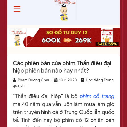
Các phiên bản của phim Thần điêu đại
hiệp phiên bản nào hay nhất?
Phạm Dương Châu
10.11.2020
Học tiếng Trung
qua phim
“Thần điêu đại hiệp” là bộ
phim cổ trang
mà 40 năm qua vẫn luôn làm mưa làm gió
trên truyền hình cả ở Trung Quốc lẫn quốc
tế. Tính đến nay bộ phim có 12 phiên bản