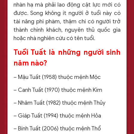
nhàn hạ mà phải lao động cật lực mới có
được. Song không ít người ở tuổi này có
tài năng phi phàm, thậm chí có người trở
thành chính khách, nguyên thủ quốc gia
hoặc nhà nghiên cứu có tên tuổi.
Tuổi Tuất là những người sinh
năm nào?
– Mậu Tuất (1958) thuộc mệnh Mộc
– Canh Tuất (1970) thuộc mệnh Kim
– Nhâm Tuất (1982) thuộc mệnh Thủy
– Giáp Tuất (1994) thuộc mệnh Hỏa
– Bính Tuất (2006) thuộc mệnh Thổ