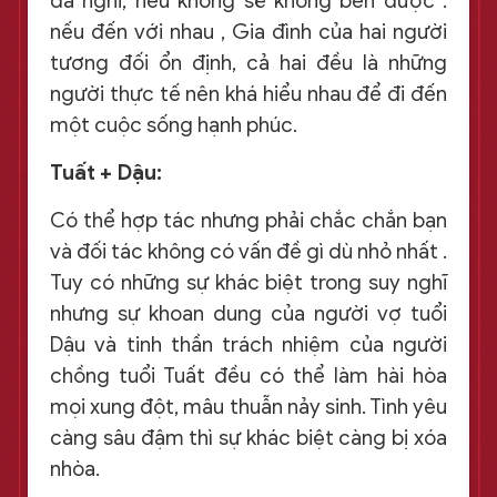
đa nghi, nếu không sẽ không bền được .
nếu đến với nhau , Gia đình của hai người
tương đối ổn định, cả hai đều là những
người thực tế nên khá hiểu nhau để đi đến
một cuộc sống hạnh phúc.
Tuất + Dậu:
Có thể hợp tác nhưng phải chắc chắn bạn
và đối tác không có vấn đề gì dù nhỏ nhất .
Tuy có những sự khác biệt trong suy nghĩ
nhưng sự khoan dung của người vợ tuổi
Dậu và tinh thần trách nhiệm của người
chồng tuổi Tuất đều có thể làm hài hòa
mọi xung đột, mâu thuẫn nảy sinh. Tình yêu
càng sâu đậm thì sự khác biệt càng bị xóa
nhòa.