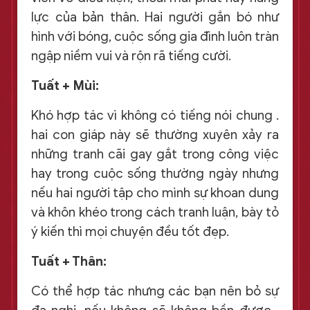
lực của bản thân. Hai người gắn bó như
hình với bóng, cuộc sống gia đình luôn tràn
ngập niềm vui và rộn rã tiếng cười.
Tuất + Mùi:
Khó hợp tác vì không có tiếng nói chung .
hai con giáp này sẽ thường xuyên xảy ra
những tranh cãi gay gắt trong công việc
hay trong cuộc sống thường ngày nhưng
nếu hai người tập cho mình sự khoan dung
và khôn khéo trong cách tranh luận, bày tỏ
ý kiến thì mọi chuyện đều tốt đẹp.
Tuất + Thân:
Có thể hợp tác nhưng các bạn nên bỏ sự