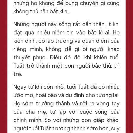
nhưng họ không để bụng chuyện gì cũng
không thù hằn bất kì ai.
Những người này sống rất cẩn thận, ít khi
đặt quá nhiều niềm tin vào bất kì ai. Họ
kiên định, có lập trường và quan điểm của
riêng mình, không dễ gì bị người khác
thuyết phục. Điều đó đôi khi khiến tuổi
Tuất trở thành một con người bảo thủ, trì
trệ.
Ngay từ khi còn nhỏ, tuổi Tuất đã có nhiều
ước mơ, hoài bão và dự định cho tương lai.
Họ sớm trưởng thành và rời ra vòng tay
của cha mẹ, tự lập với cuộc sống của
chính mình. So với những con giáp khác,
người tuổi Tuất trưởng thành sớm hơn, suy