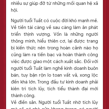
nhiều sự giúp đỡ từ những mối quan hệ xã
hội.
Người tuổi Tuất có cuộc đời khó mạnh mẽ.
Về tiền tài càng về sau càng làm ăn phát
triển thịnh vượng. Vốn là những người
thông minh, hiểu thiên cơ, lại được trang
bị kiến thức nên trong hoàn cảnh nào họ
cũng làm ra tiền bạc và hoàn thành công
việc được giao một cách xuất sắc. Đối với
người tuổi Tuất làm nghề kinh doanh buôn
bán, tuy bận rộn lo toan vất vả, xong lộc
đến khá lớn. Trong đầu tư kinh doanh phải
kiên trì tích lũy, tích tiểu thành đại mới
thành công.
Về điền sản. Người tuổi Tuất nhờ tích lũy