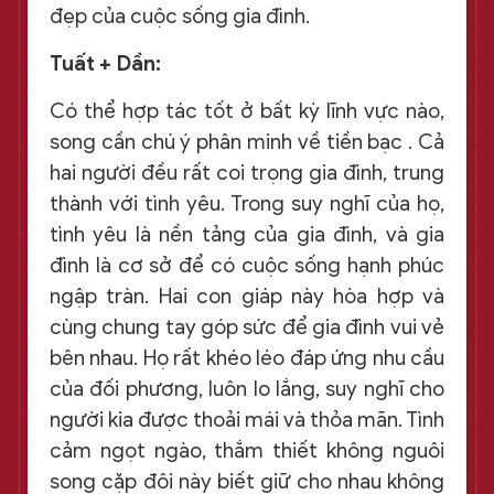
đẹp của cuộc sống gia đình.
Tuất + Dần:
Có thể hợp tác tốt ở bất kỳ lĩnh vực nào,
song cần chú ý phân minh về tiền bạc . Cả
hai người đều rất coi trọng gia đình, trung
thành với tình yêu. Trong suy nghĩ của họ,
tình yêu là nền tảng của gia đình, và gia
đình là cơ sở để có cuộc sống hạnh phúc
ngập tràn. Hai con giáp này hòa hợp và
cùng chung tay góp sức để gia đình vui vẻ
bên nhau. Họ rất khéo léo đáp ứng nhu cầu
của đối phương, luôn lo lắng, suy nghĩ cho
người kia được thoải mái và thỏa mãn. Tình
cảm ngọt ngào, thắm thiết không nguôi
song cặp đôi này biết giữ cho nhau không