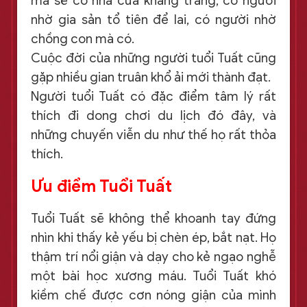
mà sẽ có nhà cửa khang trang, có người
nhờ gia sản tổ tiên để lai, có người nhờ
chồng con mà có.
Cuộc đời của những người tuổi Tuất cũng
gặp nhiều gian truân khổ ải mới thành đạt.
Người tuổi Tuất có đặc điểm tâm lý rất
thích đi dong chơi du lịch đó đây, và
những chuyến viễn du như thế họ rất thỏa
thích.
Ưu điểm Tuổi Tuất
Tuổi Tuất sẽ không thể khoanh tay đứng
nhìn khi thấy kẻ yếu bị chèn ép, bắt nạt. Họ
thậm trí nổi giận và dạy cho kẻ ngạo nghễ
một bài học xương máu. Tuổi Tuất khó
kiềm chế được cơn nóng giận của mình