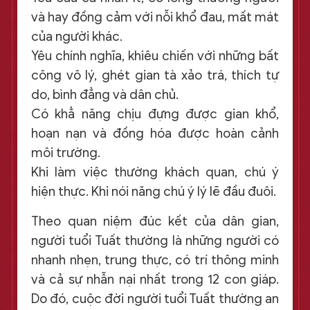
và hay đồng cảm với nỗi khổ đau, mất mát
của người khác.
Yêu chính nghĩa, khiêu chiến với những bất
công vô lý, ghét gian tà xảo trá, thích tự
do, bình đẳng và dân chủ.
Có khẳ năng chịu đựng được gian khổ,
hoạn nạn và đồng hóa được hoàn cảnh
môi trường.
Khi làm việc thường khách quan, chú ý
hiện thực. Khi nói năng chú ý lý lẽ đầu đuôi.
Theo quan niệm đúc kết của dân gian,
người tuổi Tuất thường là những người có
nhanh nhẹn, trung thực, có trí thông minh
và cả sự nhẫn nại nhất trong 12 con giáp.
Do đó, cuộc đời người tuổi Tuất thường an