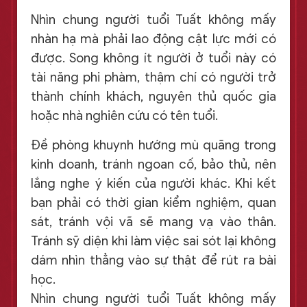
Nhìn chung người tuổi Tuất không mấy
nhàn hạ mà phải lao động cật lực mới có
được. Song không ít người ở tuổi này có
tài năng phi phàm, thậm chí có người trở
thành chính khách, nguyên thủ quốc gia
hoặc nhà nghiên cứu có tên tuổi.
Đề phòng khuynh hướng mù quãng trong
kinh doanh, tránh ngoan cố, bảo thủ, nên
lắng nghe ý kiến của người khác. Khi kết
bạn phải có thời gian kiểm nghiệm, quan
sát, tránh vội vã sẽ mang vạ vào thân.
Tránh sỹ diện khi làm việc sai sót lại không
dám nhìn thẳng vào sự thật để rút ra bài
học.
Nhìn chung người tuổi Tuất không mấy