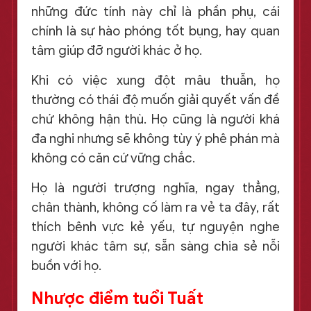
những đức tính này chỉ là phần phụ, cái
chính là sự hào phóng tốt bụng, hay quan
tâm giúp đỡ người khác ở họ.
Khi có việc xung đột mâu thuẫn, họ
thường có thái độ muốn giải quyết vấn đề
chứ không hận thù. Họ cũng là người khá
đa nghi nhưng sẽ không tùy ý phê phán mà
không có căn cứ vững chắc.
Họ là người trượng nghĩa, ngay thẳng,
chân thành, không cố làm ra vẻ ta đây, rất
thích bênh vực kẻ yếu, tự nguyện nghe
người khác tâm sự, sẵn sàng chia sẻ nỗi
buồn với họ.
Nhược điểm tuổi Tuất