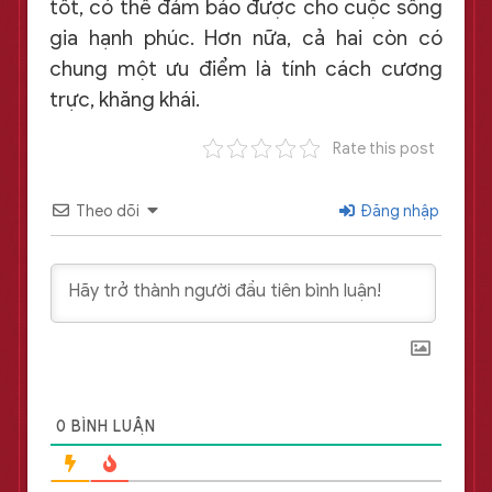
tốt, có thể đảm bảo được cho cuộc sống
gia hạnh phúc. Hơn nữa, cả hai còn có
chung một ưu điểm là tính cách cương
trực, khăng khái.
Rate this post
Theo dõi
Đăng nhập
0
BÌNH LUẬN