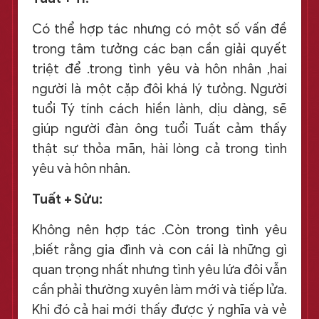
Có thể hợp tác nhưng có một số vấn đề
trong tâm tưởng các bạn cần giải quyết
triệt để .trong tình yêu và hôn nhân ,hai
người là một cặp đôi khá lý tưỏng. Người
tuổi Tý tính cách hiền lành, dịu dàng, sẽ
giúp người đàn ông tuổi Tuất cảm thấy
thật sự thỏa mãn, hài lòng cả trong tình
yêu và hôn nhân.
Tuất + Sửu:
Không nên hợp tác .Còn trong tình yêu
,biết rằng gia đình và con cái là những gì
quan trọng nhất nhưng tình yêu lứa đôi vẫn
cần phải thường xuyên làm mới và tiếp lửa.
Khi đó cả hai mới thấy được ý nghĩa và vẻ