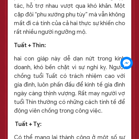
tác, hỗ trợ nhau vượt qua khó khăn. Một
cặp đôi “phu xướng phụ tùy” mà vẫn không
mất đi cá tính của cả hai thực sự khiến cho
rất nhiều người ngưỡng mộ.
Tuất + Thìn:
hai con giáp này dễ dạn nứt trong kinh
doanh, khó bền chặt vì sự nghi kỵ. Người
chồng tuổi Tuất có trách nhiệm cao với
gia đình, luôn phấn đấu để kinh tế gia đình
ngày càng thịnh vượng. Rất may người vợ
tuổi Thìn thường có những cách tinh tế để
động viên chồng trong công việc.
Tuất + Tỵ:
Có thể mang lại thành công ở một số sự