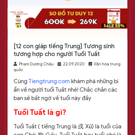
[12 con giáp tiếng Trung] Tương sinh
tương hợp cho người Tuổi Tuất
Phạm Dương Châu
22.09.2020
Văn hóa trung
quốc
Cùng
Tiengtrung.com
khám phá những bí
ẩn về người tuổi Tuất nhé! Chắc chắn các
bạn sẽ bất ngờ về tuổi này đấy
Tuổi Tuất là gì?
Tuổi Tuất ( tiếng Trung là 戌 Xū) là tuổi của
con Chó: 狗 Gǒu. Tuổi Tuất hay tuổi chó là