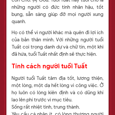
những người có đức tính nhân hậu, tốt
bụng, sẵn sàng giúp đỡ mọi người xung
quanh.
Họ có thể vì người khác mà quên đi lợi ích
của bản thân mình. Với những người tuổi
Tuất coi trọng danh dự và chữ tín, một khi
đã hứa, tuổi Tuất nhất định sẽ thực hiện.
Tính cách người tuổi Tuất
Người tuổi Tuất tâm địa tốt, lương thiện,
một lòng, một dạ hết lòng vì công việc. Ở
họ luôn có lòng kiên định và có dũng khí
lao lên phí trước vì mục tiêu.
Sống rất nhiệt tình, trung thành.
Yêu cầu cá nhân ít, có lòng thương người