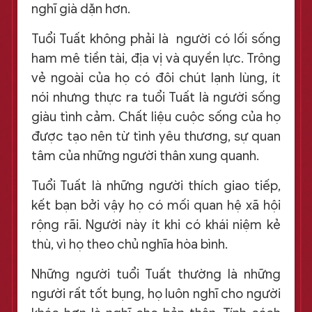
nghĩ già dặn hơn.
Tuổi Tuất không phải là người có lối sống
ham mê tiền tài, địa vị và quyền lực. Trông
vẻ ngoài của họ có đôi chút lạnh lùng, ít
nói nhưng thực ra tuổi Tuất là người sống
giàu tình cảm. Chất liệu cuộc sống của họ
được tạo nên từ tình yêu thương, sự quan
tâm của những người thân xung quanh.
Tuổi Tuất là những người thích giao tiếp,
kết bạn bởi vậy họ có mối quan hệ xã hội
rộng rãi. Người này ít khi có khái niệm kẻ
thù, vì họ theo chủ nghĩa hòa bình.
Những người tuổi Tuất thường là những
người rất tốt bụng, họ luôn nghĩ cho người