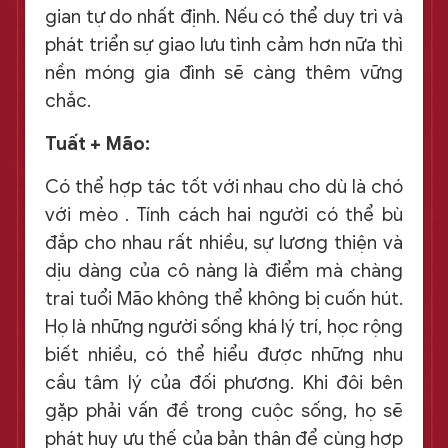
gian tự do nhất định. Nếu có thể duy trì và
phát triển sự giao lưu tình cảm hơn nữa thì
nền móng gia đình sẽ càng thêm vững
chắc.
Tuất + Mão:
Có thể hợp tác tốt với nhau cho dù là chó
với mèo . Tính cách hai người có thể bù
đắp cho nhau rất nhiều, sự lương thiện và
dịu dàng của cô nàng là điểm mà chàng
trai tuổi Mão không thể không bị cuốn hút.
Họ là những người sống khá lý trí, học rộng
biết nhiều, có thể hiểu được những nhu
cầu tâm lý của đối phương. Khi đôi bên
gặp phải vấn đề trong cuộc sống, họ sẽ
phát huy ưu thế của bản thân để cùng hợp