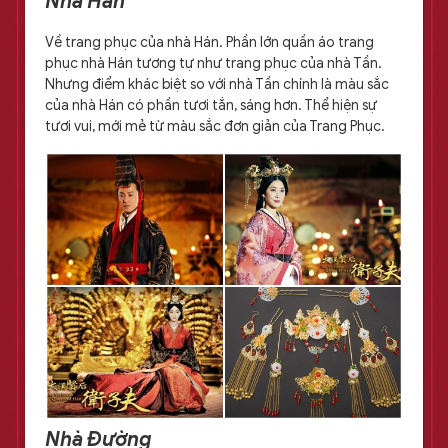
Nhà Hán
Về trang phục của nhà Hán. Phần lớn quần áo trang
phục nhà Hán tương tự như trang phục của nhà Tần.
Nhưng điểm khác biệt so với nhà Tần chính là màu sắc
của nhà Hán có phần tươi tắn, sáng hơn. Thể hiện sự
tươi vui, mới mẻ từ màu sắc đơn giản của Trang Phục.
Nhà Đường