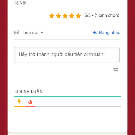
Hà Nội
5/5 - (1 bình chọn)
Theo dõi
Đăng nhập
0
BÌNH LUẬN