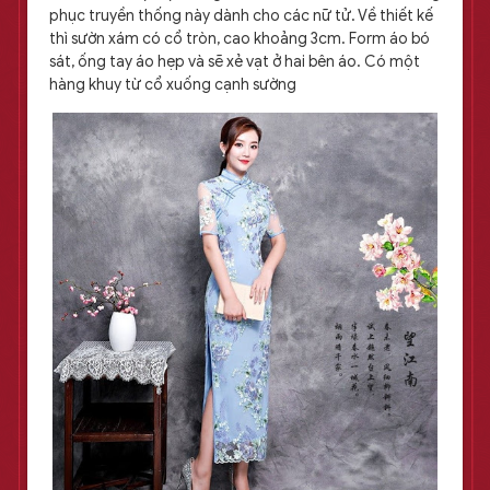
phục truyền thống này dành cho các nữ tử. Về thiết kế
thì sườn xám có cổ tròn, cao khoảng 3cm. Form áo bó
sát, ống tay áo hẹp và sẽ xẻ vạt ở hai bên áo. Có một
hàng khuy từ cổ xuống cạnh sường