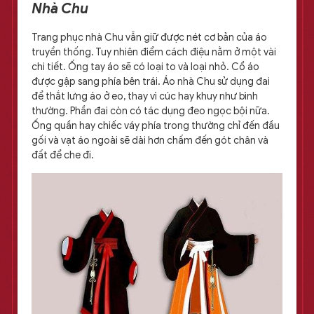
Nhà Chu
Trang phục nhà Chu vẫn giữ được nét cơ bản của áo
truyền thống. Tuy nhiên điểm cách điệu nằm ở một vài
chi tiết. Ống tay áo sẽ có loại to và loại nhỏ. Cổ áo
được gập sang phía bên trái. Áo nhà Chu sử dụng đai
để thắt lưng áo ở eo, thay vì cúc hay khuy như bình
thường. Phần đai còn có tác dụng đeo ngọc bội nữa.
Ống quần hay chiếc váy phía trong thường chỉ đến đầu
gối và vạt áo ngoài sẽ dài hơn chấm đến gót chân và
đất để che đi.