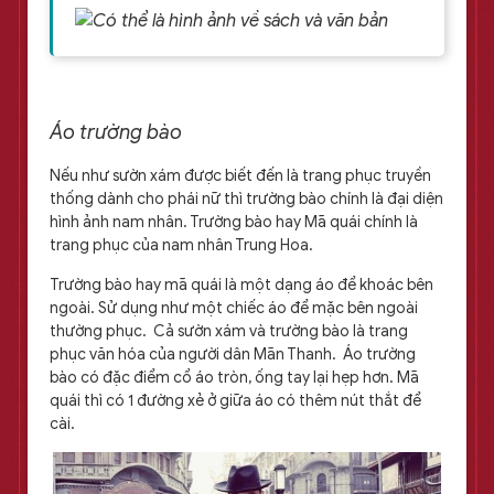
Áo trường bào
Nếu như sườn xám được biết đến là trang phục truyền
thống dành cho phái nữ thì trường bào chính là đại diện
hình ảnh nam nhân. Trường bào hay Mã quái chính là
trang phục của nam nhân Trung Hoa.
Trường bào hay mã quái là một dạng áo để khoác bên
ngoài. Sử dụng như một chiếc áo để mặc bên ngoài
thường phục. Cả sườn xám và trường bào là trang
phục văn hóa của người dân Mãn Thanh. Áo trường
bào có đặc điểm cổ áo tròn, ống tay lại hẹp hơn. Mã
quái thì có 1 đường xẻ ở giữa áo có thêm nút thắt để
cài.