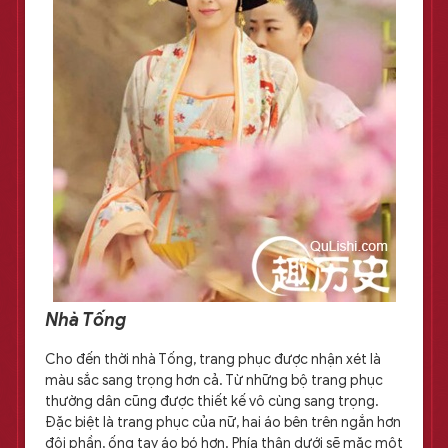
Nhà Tống
Cho đến thời nhà Tống, trang phục được nhận xét là
màu sắc sang trọng hơn cả. Từ những bộ trang phục
thường dân cũng được thiết kế vô cùng sang trọng.
Đặc biệt là trang phục của nữ, hai áo bên trên ngắn hơn
đôi phần, ống tay áo bó hơn. Phía thân dưới sẽ mặc một