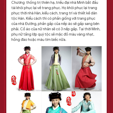
Chương thống trị thiên hạ, triều đại nhà Minh bắt đầu
tái khôi phục lại về trang phục. Họ khôi phục lại trang
phục thời nhà Hán, kiểu cách, trang trí và thiết kế dân
tộc Hán. Kiểu cách thì có phần giống với trang phục
của nhà Đường, phần gấp của nếp áo sẽ gấp sang bên
phải. Cổ áo của nữ nhân sẽ có 3 nếp gấp. Tại thời Minh,
phụ nữ tầng lớp quý tộc sẽ mặc đồ màu vàng nhạt,
hồng đào hoặc màu tím biếc nữa.