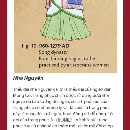
Nhà Nguyên
Triều đại nhà Nguyên cai trị là triều đại của người dân
Mông Cổ. Trang phục chính được sử dụng dưới nhà
nguyên là bào tương đối ngắn, bó sát, phần eo của
trang phục có phần xếp ly, và đặc biệt là trang phục
này sử dụng để cưỡi ngựa, hoạt động rất dễ dàng. Tên
gọi của trang phục là 《质孙服》. Về phái nữ, trang
phục của nữ nhân sẽ có thêm một chiếc mũ đội chóp