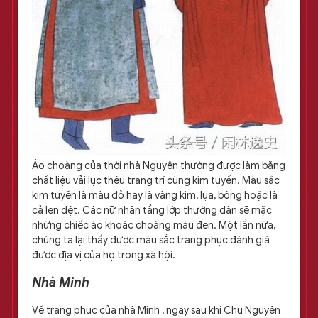
Áo choàng của thời nhà Nguyên thường được làm bằng
chất liệu vải lục thêu trang trí cùng kim tuyến. Màu sắc
kim tuyến là màu đỏ hay là vàng kim, lụa, bông hoặc là
cả len dệt. Các nữ nhân tầng lớp thường dân sẽ mặc
những chiếc áo khoác choàng màu đen. Một lần nữa,
chúng ta lại thấy được màu sắc trang phục đánh giá
đươc địa vị của họ trong xã hội.
Nhà Minh
Về trang phục của nhà Minh , ngay sau khi Chu Nguyên