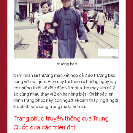
trường bào
Nam nhân sẽ thường mặc kết hợp cả 2 áo trường bào
cùng với mã quái. Hiện nay thì theo xu hướng ngày nay,
có những thiết kế độc đáo và mới lạ. Họ may liền cả 2
áo cùng nhau thay vì 2 chiếc riêng biệt. Khi khoác len
mình trang phục này, con người sẽ cảm thấy “ngời ngời
khí chất” vừa sang trọng mà lại lịch sự.
Trang phục truyền thống của Trung
Quốc qua các triều đại