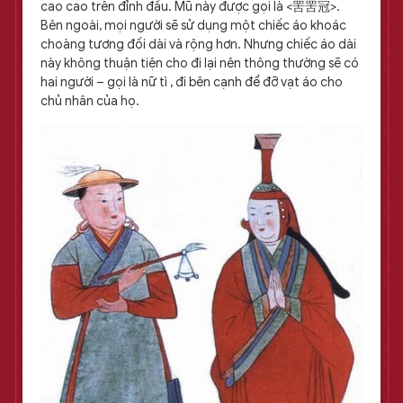
cao cao trên đỉnh đầu. Mũ này được gọi là <罟罟冠>.
Bên ngoài, mọi người sẽ sử dụng một chiếc áo khoác
choàng tương đối dài và rộng hơn. Nhưng chiếc áo dài
này không thuận tiện cho đi lại nên thông thường sẽ có
hai người – gọi là nữ tì , đi bên cạnh để đỡ vạt áo cho
chủ nhân của họ.