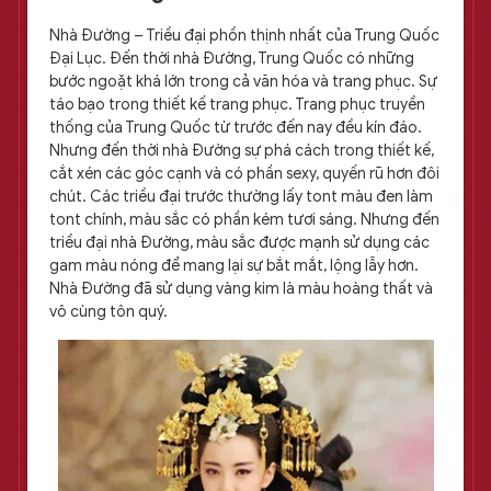
Nhà Đường – Triều đại phồn thịnh nhất của Trung Quốc
Đại Lục. Đến thời nhà Đường, Trung Quốc có những
bước ngoặt khá lớn trong cả văn hóa và trang phục. Sự
táo bạo trong thiết kế trang phục. Trang phục truyền
thống của Trung Quốc từ trước đến nay đều kín đáo.
Nhưng đến thời nhà Đường sự phá cách trong thiết kế,
cắt xén các góc cạnh và có phần sexy, quyến rũ hơn đôi
chút. Các triều đại trước thường lấy tont màu đen làm
tont chính, màu sắc có phần kém tươi sáng. Nhưng đến
triều đại nhà Đường, màu sắc được mạnh sử dụng các
gam màu nóng để mang lại sự bắt mắt, lộng lẫy hơn.
Nhà Đường đã sử dụng vàng kim là màu hoàng thất và
vô cùng tôn quý.