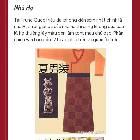
Nhà Hạ
Tại Trung Quốc,triều đại phong kiến sớm nhất chính là
nhà Hạ. Trang phục của nhà hạ thì cũng không quá cầu
kì, họ thường lấy màu đen làm tont màu chủ đạo. Phần
chính vẫn bao gồm 2 tà áo phía trên và quần ở dưới.