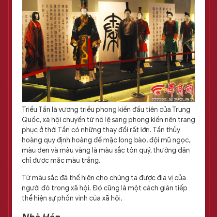
Triều Tần là vương triều phong kiến đầu tiên của Trung
Quốc, xã hội chuyển từ nô lệ sang phong kiến nên trang
phục ở thời Tần có những thay đổi rất lớn. Tần thủy
hoàng quy định hoàng đế mặc long bào, đội mũ ngọc,
màu đen và màu vàng là màu sắc tôn quý, thường dân
chỉ được mặc màu trắng.
Từ màu sắc đã thể hiện cho chúng ta được địa vị của
người đó trong xã hội. Đó cũng là một cách gián tiếp
thể hiện sự phồn vinh của xã hội.