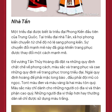
Nhà Tần
Một triều đại được biết là triều đại Phong Kiến đầu tiên
của Trung Quốc. Tại triều đại nhà Tần, xã họi phong
kiến chuyển từ chế độ nô lệ sang phong kiến. Sự
chuyển đổi mạnh mẽ này đã giúp khiến trang phục
được thay đổi một cách mạnh mẽ.
Đế vương Tần Thủy Hoàng đã đặt ra những quy định
chặt chẽ về phong cách, màu sắc và trang phục và cae
những quy định về trang phục trong triều đại. Ngài quy
định hoàng đế phải mặc long bào , đầu phải đội mũ có
ngọc. Tont màu đen và màu vàng là hai màu tôn quý.
Màu sắc này chỉ dành cho những người có địa vị và thân
phận cao quý. Những người địa vị thấp hơn hay thường
dân sẽ chỉ được sử dụng màu trắng.