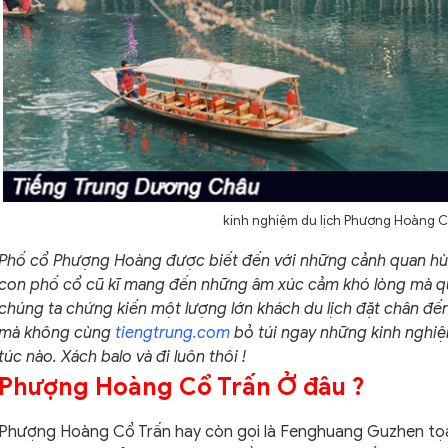
kinh nghiệm du lịch Phượng Hoàng C
Phố cổ Phượng Hoàng được biết đến với những cảnh quan hùn
con phố cổ cũ kĩ mang đến những âm xúc cảm khó lòng mà q
chúng ta chứng kiến một lượng lớn khách du lịch đặt chân đ
mà không cùng
tiengtrung.com
bỏ túi ngay những kinh nghiệ
túc nào. Xách balo và đi luôn thôi !
Phượng Hoàng Cổ Trấn Ở đâu ?
Phượng Hoàng Cổ Trấn hay còn gọi là Fenghuang Guzhen tọa