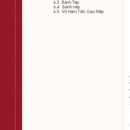
Bánh Tép
Bánh nếp
Vịt Hầm Tiết, Gạo Nếp