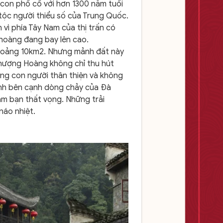
con phổ cổ với hơn 1300 năm tuổi
n tộc người thiểu số của Trung Quốc.
ì phía Tây Nam của thị trấn có
 hoàng đang bay lên cao.
khoảng 10km2. Nhưng mảnh đất này
 Phượng Hoàng không chỉ thu hút
ững con người thân thiện và không
kính bên cạnh dòng chảy của Đà
àm bạn thất vọng. Những trải
náo nhiệt.