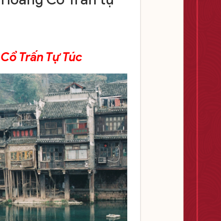
Cổ Trấn Tự Túc