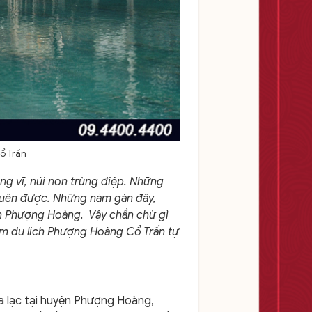
ổ Trấn
g vĩ, núi non trùng điệp. Những
uên được. Những năm gàn đây,
ến Phượng Hoàng. Vậy chần chừ gì
m du lich Phượng Hoàng Cổ Trấn tự
 lạc tại huyện Phượng Hoàng,