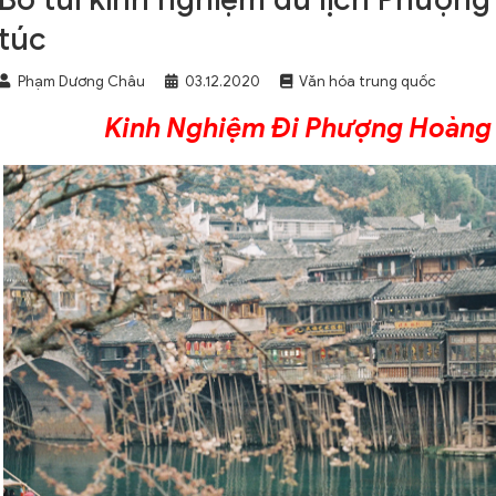
túc
Phạm Dương Châu
03.12.2020
Văn hóa trung quốc
Kinh Nghiệm Đi Phượng Hoàng 