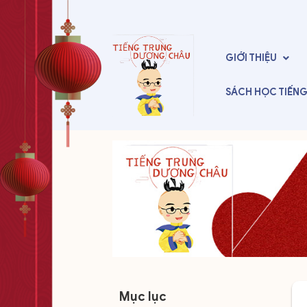
GIỚI THIỆU
SÁCH HỌC
TIẾN
Mục lục