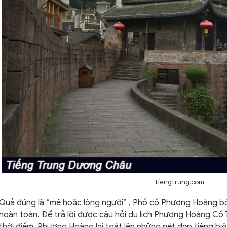
tiengtrung.com
Quả đúng là “mê hoặc lòng người” , Phố cổ Phượng Hoàng bố
hoàn toàn. Để trả lời được câu hỏi du lịch Phượng Hoàng Cổ
thời điểm, Phượng Hoàng lại toát lên những nét đẹp tiêng bi