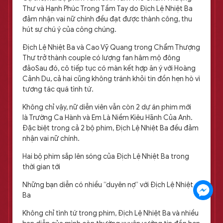
Thư và Hạnh Phúc Trong Tầm Tay do Địch Lệ Nhiệt Ba
đảm nhận vai nữ chính đều đạt được thành công, thu
hút sự chú ý của công chúng.
Địch Lệ Nhiệt Ba và Cao Vỹ Quang trong Chẩm Thượng
Thư trở thành couple có lượng fan hâm mộ đông
đảoSau đó, cô tiếp tục có màn kết hợp ăn ý với Hoàng
Cảnh Du, cả hai cũng không tránh khỏi tin đồn hẹn hò vì
tương tác quá tình tứ.
Không chỉ vậy, nữ diễn viên vẫn còn 2 dự án phim mới
là Trường Ca Hành và Em Là Niềm Kiêu Hãnh Của Anh.
Đặc biệt trong cả 2 bộ phim, Địch Lệ Nhiệt Ba đều đảm
nhận vai nữ chính.
Hai bộ phim sắp lên sóng của Địch Lệ Nhiệt Ba trong
thời gian tới
Những bạn diễn có nhiều “duyên nợ” với Địch Lệ Nhiệt
Ba
Không chỉ tình tứ trong phim, Địch Lệ Nhiệt Ba và nhiều