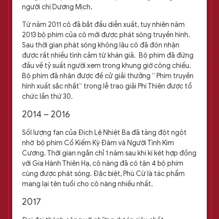
người chị Dương Mịch.
Từ năm 2011 cô đã bắt đầu diễn xuất, tuy nhiên năm
2013 bộ phim của cô mới được phát sóng truyền hình.
Sau thời gian phát sóng không lâu cô đã đón nhận
được rất nhiều tình cảm từ khán giả. Bộ phim đã đứng
đầu về tỷ suất người xem trong khung giờ công chiếu.
Bộ phim đã nhân được đề cử giải thưởng “ Phim truyền
hình xuất sắc nhất” trong lễ trao giải Phi Thiên được tổ
chức lần thứ 30.
2014 – 2016
Sốl lượng fan của Địch Lệ Nhiệt Ba đã tăng đột ngột
nhờ bộ phim Cổ Kiếm Kỳ Đàm và Người Tình Kim
Cương. Thời gian ngắn chỉ 1 năm sau khi kí két hợp đồng
với Gia Hành Thiên Hạ, cô nàng đã có tận 4 bộ phim
cùng được phát sóng. Đặc biệt, Phù Cừ là tác phẩm
mang lại tên tuổi cho cô nàng nhiều nhất.
2017