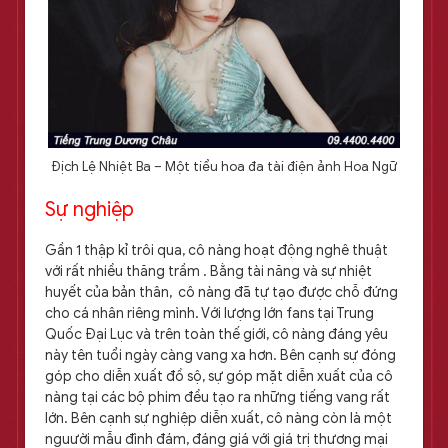
Địch Lệ Nhiệt Ba – Một tiểu hoa đa tài điện ảnh Hoa Ngữ
Sự nghiệp
Gần 1 thập kỉ trôi qua, cô nàng hoạt động nghê thuật
với rất nhiều thăng trầm . Bằng tài năng và sự nhiệt
huyết của bản thân, cô nàng đã tự tạo được chỗ đứng
cho cá nhân riêng mình. Với lượng lớn fans tại Trung
Quốc Đại Lục và trên toàn thế giới, cô nàng đáng yêu
này tên tuổi ngày càng vang xa hơn. Bên cạnh sự đóng
góp cho diễn xuất đồ sộ, sự góp mặt diễn xuất của cô
nàng tại các bộ phim đều tạo ra những tiếng vang rất
lớn. Bên cạnh sự nghiệp diễn xuất, cô nàng còn là một
nguười mẫu đình đám, đáng giá với giá trị thương mại