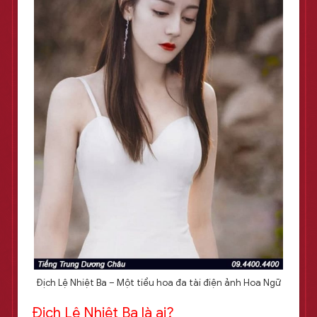
Địch Lệ Nhiệt Ba – Một tiểu hoa đa tài điện ảnh Hoa Ngữ
Địch Lệ Nhiệt Ba là ai?