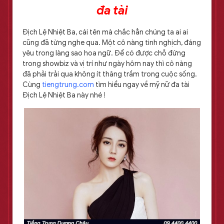
đa tài
Địch Lệ Nhiệt Ba, cái tên mà chắc hẳn chúng ta ai ai
cũng đã từng nghe qua. Một cô nàng tinh nghịch, đáng
yêu trong làng sao hoa ngữ. Để có được chỗ đứng
trong showbiz và vị trí như ngày hôm nay thì cô nàng
đã phải trải qua không ít thăng trầm trong cuộc sống.
Cùng
tiengtrung.com
tìm hiểu ngay về mỹ nữ đa tài
Địch Lệ Nhiệt Ba này nhé !