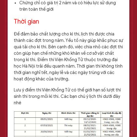
Chứng chỉ có giá trị 2 năm và có hiệu lực sử dụng
trên toàn thế giới
Thời gian
Để đảm bảo chất lượng cho kì thi, lịch thi được chia
thành các đợt trong năm. Yếu tố này giúp khắc phục sự
quá tải cho kì thi. Bên cạnh đó, việc chia nhỏ các đợt thi
còn giúp hạn chế những khó khăn về cơ sở vật chất
trong kì thi. Điểm thi Viện Khổng Tử thuộc trường đại
học Hà Nội trải đều quanh năm. Thời gian thi không tính
thời gian nghỉ tết, ngày lễ và các ngày trùng với các
hoạt động khác của trường.
Lưu ý điểm thi Viện Khổng Tử có thể giới hạn số lượt thí
sinh thi trong mỗi kì thi. Các bạn chú ý lịch thi dưới đây
nhé