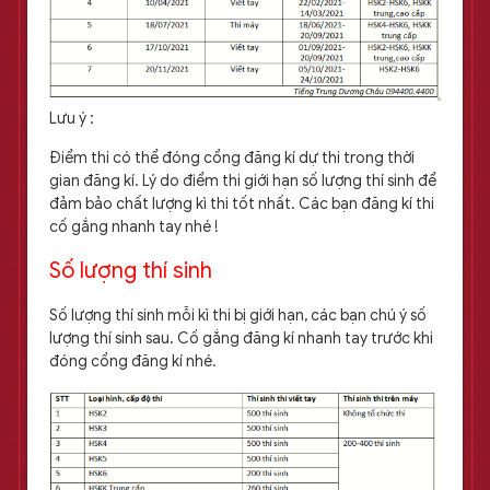
Lưu ý :
Điểm thi có thể đóng cổng đăng kí dự thi trong thời
gian đăng kí. Lý do điểm thi giới hạn số lượng thí sinh để
đảm bảo chất lượng kì thi tốt nhất. Các bạn đăng kí thi
cố gắng nhanh tay nhé !
Số lượng thí sinh
Số lượng thí sinh mỗi kì thi bị giới hạn, các bạn chú ý số
lượng thí sinh sau. Cố gắng đăng kí nhanh tay trước khi
đóng cổng đăng kí nhé.