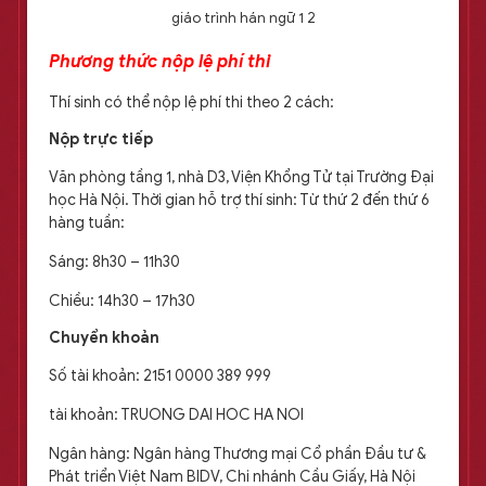
giáo trình hán ngữ 1 2
Phương thức nộp lệ phí thi
Thí sinh có thể nộp lệ phí thi theo 2 cách:
Nộp trực tiếp
Văn phòng tầng 1, nhà D3, Viện Khổng Tử tại Trường Đại
học Hà Nội. Thời gian hỗ trợ thí sinh: Từ thứ 2 đến thứ 6
hàng tuần:
Sáng: 8h30 – 11h30
Chiều: 14h30 – 17h30
Chuyển khoản
Số tài khoản: 2151 0000 389 999
tài khoản: TRUONG DAI HOC HA NOI
Ngân hàng: Ngân hàng Thương mại Cổ phần Đầu tư &
Phát triển Việt Nam BIDV, Chi nhánh Cầu Giấy, Hà Nội