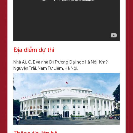
Địa điểm dự thi
Nhà A1, C, E và nhà D1 Trường Đại học Hà Nội, Km9,
Nguyễn Trãi, Nam Từ Liêm, Hà Nội.