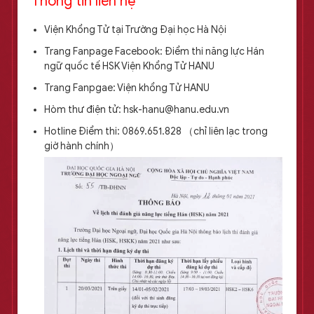
Thông tin liên hệ
Viện Khổng Tử tại Trường Đại học Hà Nội
Trang Fanpage Facebook: Điểm thi năng lực Hán
ngữ quốc tế HSK Viện Khổng Tử HANU
Trang Fanpgae: Viện khổng Tử HANU
Hòm thư điện tử: hsk-hanu@hanu.edu.vn
Hotline Điểm thi: 0869.651.828 （chỉ liên lạc trong
giờ hành chính）