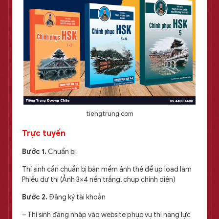
tiengtrung.com
Trực tuyến
Bước 1.
Chuẩn bị
Thí sinh cần chuẩn bị bản mềm ảnh thẻ để up load làm
Phiếu dự thi (Ảnh 3×4 nền trắng, chụp chính diện)
Bước 2.
Đăng ký tài khoản
– Thí sinh đăng nhập vào website phục vụ thi năng lực