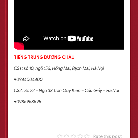
TIẾNG TRUNG DƯƠNG CHÂU
CS1 : số 10, ngõ 156, Hồng Mai, Bạch Mai, Hà Nội
♥0944004400
CS2 : Số 22 – Ngõ 38 Trần Quý Kiên – Cầu Giấy – Hà Nội
♥0985958595
Rate this post