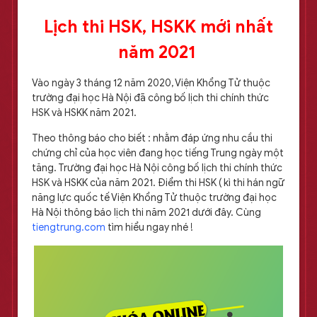
Lịch thi HSK, HSKK mới nhất
năm 2021
Vào ngày 3 tháng 12 năm 2020, Viện Khổng Tử thuộc
trường đại học Hà Nội đã công bố lịch thi chính thức
HSK và HSKK năm 2021.
Theo thông báo cho biết : nhằm đáp ứng nhu cầu thi
chứng chỉ của học viên đang học tiếng Trung ngày một
tăng. Trường đại học Hà Nội công bố lịch thi chính thức
HSK và HSKK của năm 2021. Điểm thi HSK ( kì thi hán ngữ
năng lực quốc tế Viện Khổng Tử thuộc trường đại học
Hà Nội thông báo lịch thi năm 2021 dưới đây. Cùng
tiengtrung.com
tìm hiểu ngay nhé !