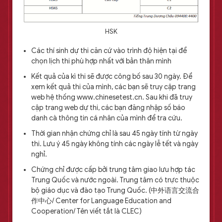
HSK
Các thí sinh dự thi căn cứ vào trình độ hiện tại để
chọn lịch thi phù hợp nhất với bản thân mình
Kết quả của kì thi sẽ được công bố sau 30 ngày. Để
xem kết quả thi của mình, các bạn sẽ truy cập trang
web hệ thống www.chinesetest.cn. Sau khi đã truy
cập trang web dự thi, các bạn đăng nhập số báo
danh cà thông tin cá nhân của mình để tra cứu.
Thời gian nhận chứng chỉ là sau 45 ngày tính từ ngày
thi. Lưu ý 45 ngày không tính các ngày lễ tết và ngày
nghỉ.
Chứng chỉ được cấp bởi trung tâm giao lưu hợp tác
Trung Quốc và nước ngoài. Trung tâm có trực thuộc
bộ giáo dục và đào tạo Trung Quốc. (中外语言交流合
作中心/ Center for Language Education and
Cooperation/ Tên viết tắt là CLEC)