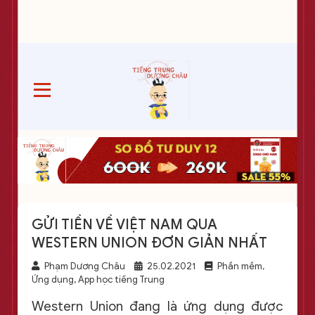
GỬI TIỀN VỀ VIỆT NAM QUA
WESTERN UNION ĐƠN GIẢN NHẤT
Phạm Dương Châu
25.02.2021
Phần mềm,
Ứng dụng, App học tiếng Trung
Western Union đang là ứng dụng được