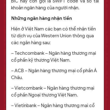
BIC hay còn gọi là SWIFT code và số tài
khoản ngân hàng của người nhận.
Những ngân hàng nhận tiền
Hiện ở Việt Nam các bạn có thể nhận tiền
từ dịch vụ của Western Union thông qua
các ngân hàng sau:
– Techcombank – Ngân hàng thương mại
cổ phần kỹ thương Việt Nam.
– ACB – Ngân hàng thương mại cổ phần Á
Châu.
– Vietcombank – Ngân hàng thương mại
cổ phần Ngoại thương Việt Nam.
– Vietinbank – Ngân hàng thương mại cổ