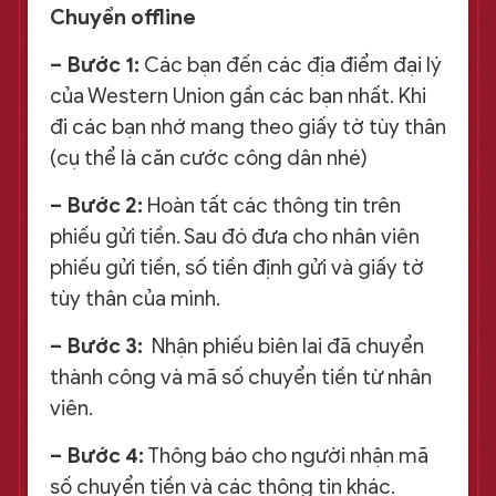
Chuyển offline
– Bước 1:
Các bạn đến các địa điểm đại lý
của Western Union gần các bạn nhất. Khi
đi các bạn nhớ mang theo giấy tờ tùy thân
(cụ thể là căn cước công dân nhé)
– Bước 2:
Hoàn tất các thông tin trên
phiếu gửi tiền. Sau đó đưa cho nhân viên
phiếu gửi tiền, số tiền định gửi và giấy tờ
tùy thân của mình.
– Bước 3:
Nhận phiếu biên lai đã chuyển
thành công và mã số chuyển tiền từ nhân
viên.
– Bước 4:
Thông báo cho người nhận mã
số chuyển tiền và các thông tin khác.