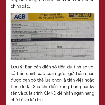
chính xác.
Lưu ý:
Bạn cần điền số tiền dự tính so với
số tiền chính xác của người gửi.Tiền nhận
được bạn có thể lựa chọn là tiền việt hoặc
tiền đô la. Sau khi điền xong bạn phải ký
tên và xuất trình CMND để nhân ngân hàng
phô tô và lưu trữ.