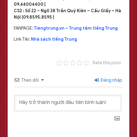
09.44004400 |
CS2 : Số 22 – Ngõ 38 Trần Quý Kiên – Cầu Giấy – Hà
Nội |09.8595.8595 |
FANPAGE:
Tiengtrung.vn – Trung tâm tiếng Trung
Link Tiki:
Nhà sách tiếng Trung
Rate this post
Theo dõi
Đăng nhập