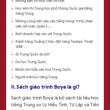
Những bạn có mục tiêu thi HSK
Học sinh thi Trung học phổ thông Quốc gia bằng
tiếng Trung
Những công việc yêu cầu tiếng trung: trợ lý, nhân
viên, kế toán, quản lí……
Kinh doanh, hợp tác với Trung Quốc
Đánh hàng Quảng Châu, đặt hàng Taobao, Tmall,
1688
Đi Trung Quốc du lịch
Du học Trung Quốc
Muốn tìm hiểu văn hoá Trung Quốc
Người mới học tiếng Trung
II. Sách giáo trình Boya là gì?
Sách giáo trình Boya là bộ sách tài liệu học
tiếng Trung so Lý Hiểu Tình, Từ Lập và Tiền