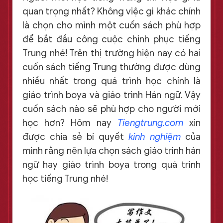
quan trọng nhất? Không việc gì khác chính
là chọn cho mình một cuốn sách phù hợp
để bắt đầu công cuộc chinh phục tiếng
Trung nhé! Trên thị trường hiện nay có hai
cuốn sách tiếng Trung thường được dùng
nhiều nhất trong quá trình học chính là
giáo trình boya và giáo trình Hán ngữ. Vậy
cuốn sách nào sẽ phù hợp cho người mới
học hơn? Hôm nay
Tiengtrung.com
xin
được chia sẻ bí quyết
kinh nghiệm
của
mình rằng nên lựa chọn sách giáo trình hán
ngữ hay giáo trình boya trong quá trình
học tiếng Trung nhé!