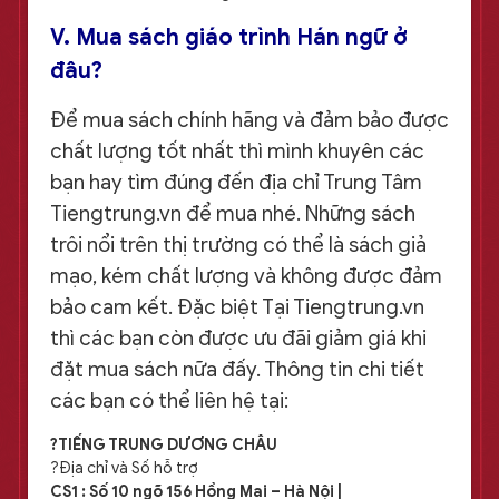
V. Mua sách giáo trình Hán ngữ ở
đâu?
Để mua sách chính hãng và đảm bảo được
chất lượng tốt nhất thì mình khuyên các
bạn hay tìm đúng đến địa chỉ Trung Tâm
Tiengtrung.vn để mua nhé. Những sách
trôi nổi trên thị trường có thể là sách giả
mạo, kém chất lượng và không được đảm
bảo cam kết. Đặc biệt Tại Tiengtrung.vn
thì các bạn còn được ưu đãi giảm giá khi
đặt mua sách nữa đấy. Thông tin chi tiết
các bạn có thể liên hệ tại:
?TIẾNG TRUNG DƯƠNG CHÂU
?Địa chỉ và Số hỗ trợ
CS1 : Số 10 ngõ 156 Hồng Mai – Hà Nội |