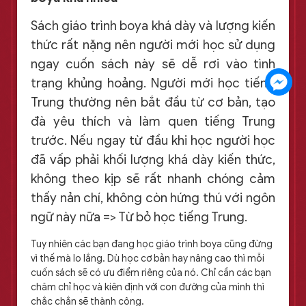
Sách giáo trình boya khá dày và lượng kiến
thức rất nặng nên người mới học sử dụng
ngay cuốn sách này sẽ dễ rơi vào tình
trạng khủng hoảng. Người mới học tiếng
Trung thường nên bắt đầu từ cơ bản, tạo
đà yêu thích và làm quen tiếng Trung
trước. Nếu ngay từ đầu khi học người học
đã vấp phải khối lượng khá dày kiến thức,
không theo kịp sẽ rất nhanh chóng cảm
thấy nản chí, không còn hứng thú với ngôn
ngữ này nữa => Từ bỏ học tiếng Trung.
Tuy nhiên các bạn đang học giáo trình boya cũng đừng
vì thế mà lo lắng. Dù học cơ bản hay nâng cao thì mỗi
cuốn sách sẽ có ưu điểm riêng của nó. Chỉ cần các bạn
chăm chỉ học và kiên định với con đường của mình thì
chắc chắn sẽ thành công.