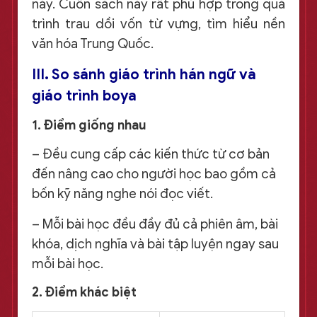
này. Cuốn sách này rất phù hợp trong quá
trình trau dồi vốn từ vựng, tìm hiểu nền
văn hóa Trung Quốc.
III. So sánh giáo trình hán ngữ và
giáo trình boya
1. Điểm giống nhau
– Đều cung cấp các kiến thức từ cơ bản
đến nâng cao cho người học bao gồm cả
bốn kỹ năng nghe nói đọc viết.
– Mỗi bài học đều đầy đủ cả phiên âm, bài
khóa, dịch nghĩa và bài tập luyện ngay sau
mỗi bài học.
2. Điểm khác biệt