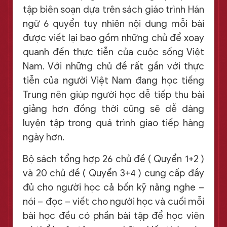
tập biên soạn dựa trên sách giáo trình Hán
ngữ 6 quyển tuy nhiên nội dung mỗi bài
được viết lại bao gồm những chủ để xoay
quanh đến thực tiễn của cuộc sống Việt
Nam. Với những chủ đề rất gần với thực
tiễn của người Việt Nam đang học tiếng
Trung nên giúp người học dễ tiếp thu bài
giảng hơn đồng thời cũng sẽ dễ dàng
luyện tập trong quá trình giao tiếp hàng
ngày hơn.
Bộ sách tổng hợp 26 chủ đề ( Quyển 1+2 )
và 20 chủ đề ( Quyển 3+4 ) cung cấp đầy
đủ cho người học cả bốn kỹ năng nghe –
nói – đọc – viết cho người học và cuối mỗi
bài học đều có phần bài tập để học viên