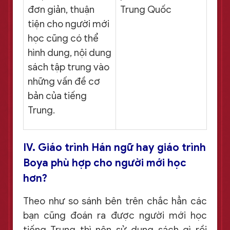
đơn giản, thuận
Trung Quốc
tiện cho người mới
học cũng có thể
hình dung, nội dung
sách tập trung vào
những vấn đề cơ
bản của tiếng
Trung.
IV. Giáo trình Hán ngữ hay giáo trình
Boya phù hợp cho người mới học
hơn?
Theo như so sánh bên trên chắc hẳn các
bạn cũng đoán ra được người mới học
tiếng Trung thì nên sử dụng sách gì rồi