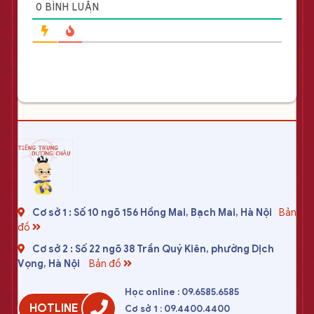
0
BÌNH LUẬN
Cơ sở 1 : Số 10 ngõ 156 Hồng Mai, Bạch Mai, Hà Nội
Bản
đồ
Cơ sở 2 : Số 22 ngõ 38 Trần Quý Kiên, phường Dịch
Vọng, Hà Nội
Bản đồ
Học online : 09.6585.6585
HOTLINE
Cơ sở 1 : 09.4400.4400