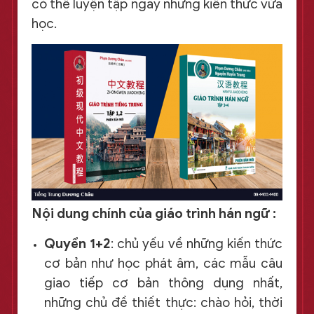
có thể luyện tập ngay những kiến thức vừa
học.
Nội dung chính của giáo trình hán ngữ :
Quyển 1+2
: chủ yếu về những kiến thức
cơ bản như học phát âm, các mẫu câu
giao tiếp cơ bản thông dụng nhất,
những chủ đề thiết thực: chào hỏi, thời