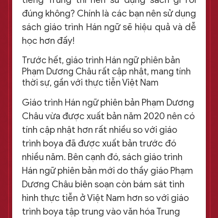
đúng không? Chính là các bạn nên sử dụng
sách giáo trình Hán ngữ sẽ hiệu quả và dễ
học hơn đấy!
Trước hết, giáo trình Hán ngữ phiên bản
Phạm Dương Châu rất cập nhật, mang tính
thời sự, gần với thực tiễn Việt Nam
Giáo trình Hán ngữ phiên bản Phạm Dương
Châu vừa được xuất bản năm 2020 nên có
tính cập nhật hơn rất nhiều so với giáo
trình boya đã được xuất bản trước đó
nhiều năm. Bên cạnh đó, sách giáo trình
Hán ngữ phiên bản mới do thầy giáo Phạm
Dương Châu biên soạn còn bám sát tình
hình thực tiễn ở Việt Nam hơn so với giáo
trình boya tập trung vào văn hóa Trung