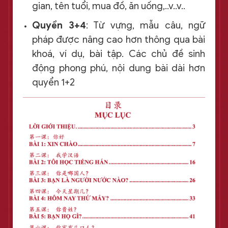
gian, tên tuổi, mua đồ, ăn uống,..v..v..
Quyển 3+4
: Từ vựng, mẫu câu, ngữ
pháp được nâng cao hơn thông qua bài
khoá, ví dụ, bài tập. Các chủ đề sinh
động phong phú, nội dung bài dài hơn
quyển 1+2