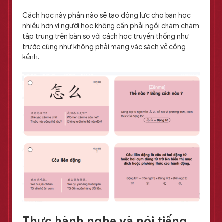
Cách học này phần nào sẽ tạo động lực cho bạn học
nhiều hơn vì người học không cần phải ngồi chăm chăm
tập trung trên bàn so với cách học truyền thống như
trước cũng như không phải mang vác sách vở cồng
kềnh.
Thực hành nghe và nói tiếng