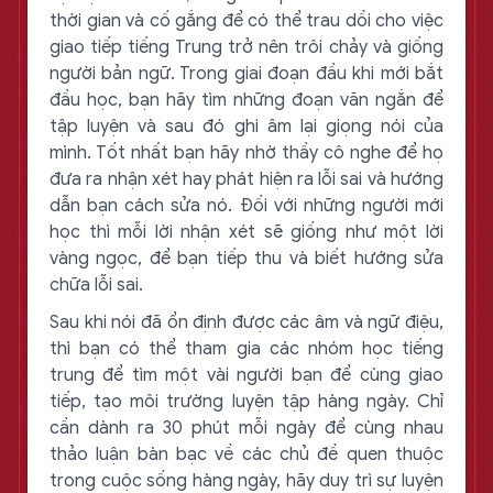
thời gian và cố gắng để có thể trau dồi cho việc
giao tiếp tiếng Trung trở nên trôi chảy và giống
người bản ngữ. Trong giai đoạn đầu khi mới bắt
đầu học, bạn hãy tìm những đoạn văn ngắn để
tập luyện và sau đó ghi âm lại giọng nói của
mình. Tốt nhất bạn hãy nhờ thầy cô nghe để họ
đưa ra nhận xét hay phát hiện ra lỗi sai và hướng
dẫn bạn cách sửa nó. Đối với những người mới
học thì mỗi lời nhận xét sẽ giống như một lời
vàng ngọc, để bạn tiếp thu và biết hướng sửa
chữa lỗi sai.
Sau khi nói đã ổn định được các âm và ngữ điệu,
thì bạn có thể tham gia các nhóm học tiếng
trung để tìm một vài người bạn để cùng giao
tiếp, tạo môi trường luyện tập hàng ngày. Chỉ
cần dành ra 30 phút mỗi ngày để cùng nhau
thảo luận bàn bạc về các chủ đề quen thuộc
trong cuộc sống hàng ngày, hãy duy trì sự luyện