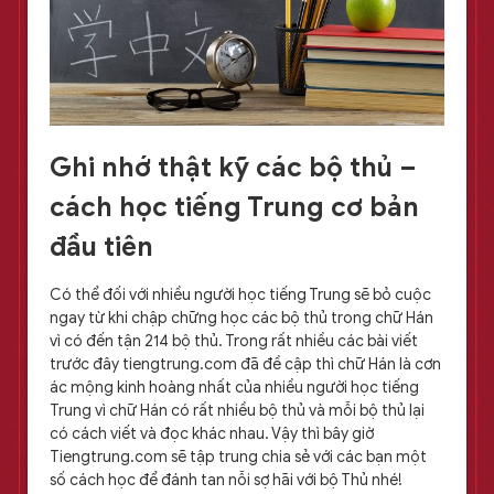
Ghi nhớ thật kỹ các bộ thủ –
cách học tiếng Trung cơ bản
đầu tiên
Có thể đối với nhiều người học tiếng Trung sẽ bỏ cuộc
ngay từ khi chập chững học các bộ thủ trong chữ Hán
vì có đến tận 214 bộ thủ. Trong rất nhiều các bài viết
trước đây tiengtrung.com đã đề cập thì chữ Hán là cơn
ác mộng kinh hoàng nhất của nhiều người học tiếng
Trung vì chữ Hán có rất nhiều bộ thủ và mỗi bộ thủ lại
có cách viết và đọc khác nhau. Vậy thì bây giờ
Tiengtrung.com sẽ tập trung chia sẻ với các bạn một
số cách học để đánh tan nỗi sợ hãi với bộ Thủ nhé!