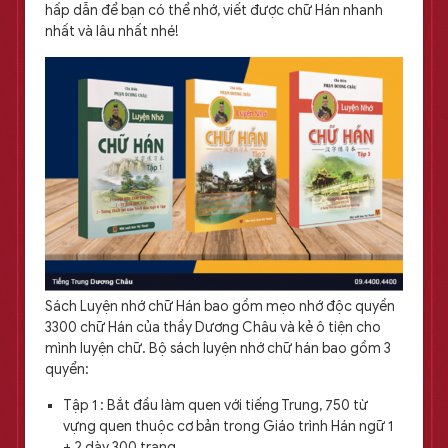
hấp dẫn để bạn có thể nhớ, viết được chữ Hán nhanh
nhất và lâu nhất nhé!
Sách Luyện nhớ chữ Hán bao gồm mẹo nhớ độc quyền
3300 chữ Hán của thầy Dương Châu và kẻ ô tiện cho
mình luyện chữ. Bộ sách luyện nhớ chữ hán bao gồm 3
quyển:
Tập 1 : Bắt đầu làm quen với tiếng Trung, 750 từ
vựng quen thuộc cơ bản trong Giáo trình Hán ngữ 1
+ 2 dày 300 trang