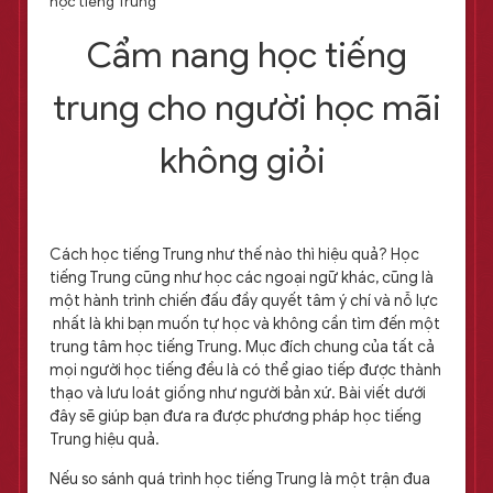
học tiếng Trung
Cẩm nang học tiếng
trung cho người học mãi
không giỏi
Cách học tiếng Trung như thế nào thì hiệu quả? Học
tiếng Trung cũng như học các ngoại ngữ khác, cũng là
một hành trình chiến đấu đầy quyết tâm ý chí và nỗ lực
nhất là khi bạn muốn tự học và không cần tìm đến một
trung tâm học tiếng Trung. Mục đích chung của tất cả
mọi người học tiếng đều là có thể giao tiếp được thành
thạo và lưu loát giống như người bản xứ. Bài viết dưới
đây sẽ giúp bạn đưa ra được phương pháp học tiếng
Trung hiệu quả.
Nếu so sánh quá trình học tiếng Trung là một trận đua