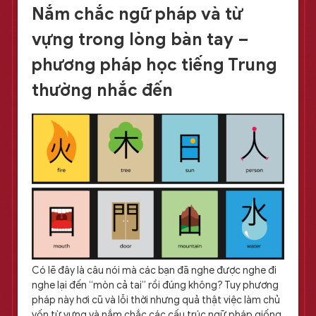
Nắm chắc ngữ pháp và từ
vựng trong lòng bàn tay –
phương pháp học tiếng
Trung
thường nhắc đến
Có lẽ đây là câu nói mà các bạn đã nghe được nghe đi
nghe lại đến “mòn cả tai” rồi đúng không? Tuy phương
pháp này hơi cũ và lỗi thời nhưng quả thật việc làm chủ
vốn từ vựng và nắm chắc các cấu trúc ngữ pháp giống