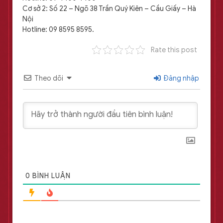
Cơ sở 2: Số 22 – Ngõ 38 Trần Quý Kiên – Cầu Giấy – Hà
Nội
Hotline: 09 8595 8595.
Rate this post
Theo dõi
Đăng nhập
0
BÌNH LUẬN