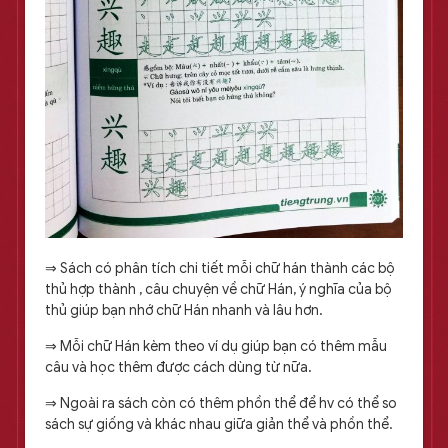
⇒ Sách có phân tích chi tiết mỗi chữ hán thành các bộ
thủ hợp thành , câu chuyện về chữ Hán, ý nghĩa của bộ
thủ giúp bạn nhớ chữ Hán nhanh và lâu hơn.
⇒ Mỗi chữ Hán kèm theo ví dụ giúp bạn có thêm mẫu
câu và học thêm được cách dùng từ nữa.
⇒ Ngoài ra sách còn có thêm phồn thể để hv có thể so
sách sự giống và khác nhau giữa giản thể và phồn thể.