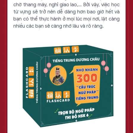
chờ thang máy, nghỉ giao lao,… Bởi vậy, việc học
từ vựng sẽ trở nên dễ dàng hơn bao giờ hết và
bạn có thể thực hành ở mọi lúc mọi nơi, lật càng
nhiều các bạn sẽ càng nhớ lâu và rõ ràng.