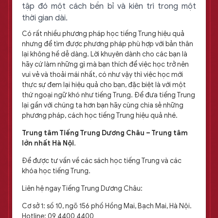
tập đó một cách bền bỉ và kiên trì trong một
thời gian dài.
Có rất nhiều phương pháp học tiếng Trung hiệu quả
nhưng để tìm được phương pháp phù hợp với bản thân
lại không hề dễ dàng. Lời khuyên dành cho các bạn là
hãy cứ làm những gì mà bạn thích để việc học trở nên
vui vẻ và thoải mái nhất, có như vậy thì việc học mới
thực sự đem lại hiệu quả cho bạn, đặc biệt là với một
thứ ngoại ngữ khó như tiếng Trung. Để đưa tiếng Trung
lại gần với chúng ta hơn bạn hãy cùng chia sẻ những
phương pháp, cách học tiếng Trung hiệu quả nhé.
Trung tâm Tiếng Trung Dương Châu – Trung tâm
lớn nhất Hà Nội
.
Để được tư vấn về các sách học tiếng Trung và các
khóa học tiếng Trung.
Liên hệ ngay Tiếng Trung Dương Châu:
Cơ sở 1: số 10, ngõ 156 phố Hồng Mai, Bạch Mai, Hà Nội.
Hotline: 09 4400 4400