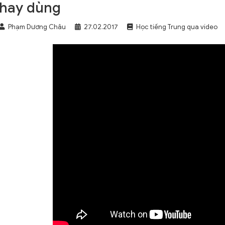
hay dùng
Phạm Dương Châu
27.02.2017
Học tiếng Trung qua video