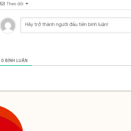
Theo dõi
0
BÌNH LUẬN