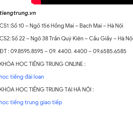
tiengtrung.vn
CS1 :Số 10 – Ngõ 156 Hồng Mai – Bạch Mai – Hà Nội
CS2: Số 22 – Ngõ 38 Trần Quý Kiên – Cầu Giấy – Hà Nộ
ĐT : 09.8595.8595 – 09. 4400. 4400 – 09.6585.6585
KHÓA HỌC TIẾNG TRUNG ONLINE :
học tiếng đài loan
KHÓA HỌC TIẾNG TRUNG TẠI HÀ NỘI :
học tiếng trung giao tiếp