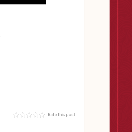
i
Rate this post