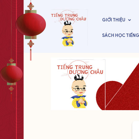
GIỚI THIỆU
SÁCH HỌC
TIẾN