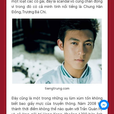
một loạt các cô gái, đây là scandal vô cùng chấn động
vì trong đó có cả minh tinh nổi tiếng là Chung Hân
Đồng, Trương Bá Chi.
tiengtrung.com
Đây cũng là một trong những vụ lùm xùm tốn không
biết bao giấy mực của truyền thông. Năm 2008 trở
thành thời điểm không thể nào quên với Trần Quán Hy