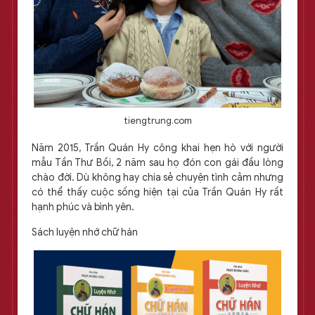
tiengtrung.com
Năm 2015, Trần Quán Hy công khai hẹn hò với người
mẫu Tần Thư Bồi, 2 năm sau họ đón con gái đầu lòng
chào đời. Dù không hay chia sẻ chuyện tình cảm nhưng
có thể thấy cuộc sống hiện tại của Trần Quán Hy rất
hạnh phúc và bình yên.
Sách luyện nhớ chữ hán