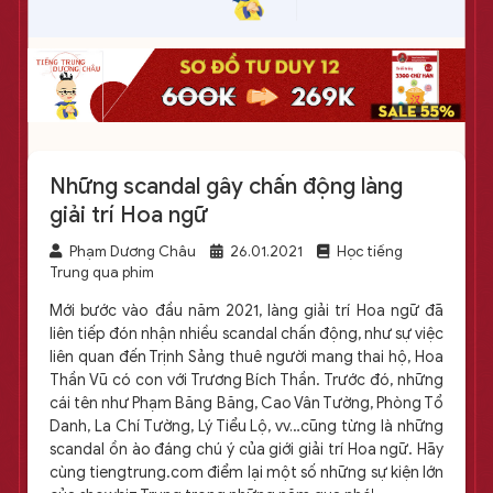
Những scandal gây chấn động làng
giải trí Hoa ngữ
Phạm Dương Châu
26.01.2021
Học tiếng
Trung qua phim
Mới bước vào đầu năm 2021, làng giải trí Hoa ngữ đã
liên tiếp đón nhận nhiều scandal chấn động, như sự việc
liên quan đến Trịnh Sảng thuê người mang thai hộ, Hoa
Thần Vũ có con với Trương Bích Thần. Trước đó, những
cái tên như Phạm Băng Băng, Cao Vân Tường, Phòng Tổ
Danh, La Chí Tường, Lý Tiểu Lộ, vv…cũng từng là những
scandal ồn ào đáng chú ý của giới giải trí Hoa ngữ. Hãy
cùng tiengtrung.com điểm lại một số những sự kiện lớn