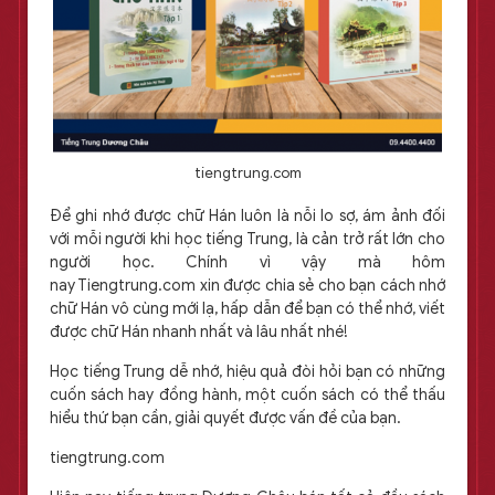
tiengtrung.com
Để ghi nhớ được chữ Hán luôn là nỗi lo sợ, ám ảnh đối
với mỗi người khi học tiếng Trung, là cản trở rất lớn cho
người học. Chính vì vậy mà hôm
nay Tiengtrung.com xin được chia sẻ cho bạn cách nhớ
chữ Hán vô cùng mới lạ, hấp dẫn để bạn có thể nhớ, viết
được chữ Hán nhanh nhất và lâu nhất nhé!
Học tiếng Trung dễ nhớ, hiệu quả đòi hỏi bạn có những
cuốn sách hay đồng hành, một cuốn sách có thể thấu
hiểu thứ bạn cần, giải quyết được vấn đề của bạn.
tiengtrung.com