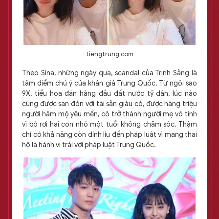
tiengtrung.com
Theo Sina, những ngày qua, scandal của Trịnh Sảng là
tâm điểm chú ý của khán giả Trung Quốc. Từ ngôi sao
9X, tiểu hoa đán hàng đầu đất nước tỷ dân, lúc nào
cũng được săn đón với tài sản giàu có, được hàng triệu
người hâm mộ yêu mến, cô trở thành người mẹ vô tình
vì bỏ rơi hai con nhỏ một tuổi không chăm sóc. Thậm
chí có khả năng còn dính líu đến pháp luật vì mang thai
hộ là hành vi trái với pháp luật Trung Quốc.