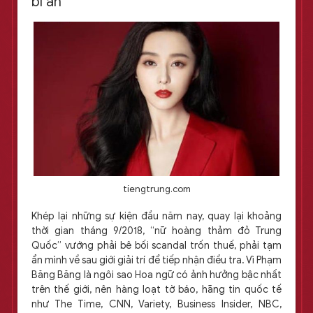
bí ẩn
tiengtrung.com
Khép lại những sự kiện đầu năm nay, quay lại khoảng
thời gian tháng 9/2018, “nữ hoàng thảm đỏ Trung
Quốc” vướng phải bê bối scandal trốn thuế, phải tạm
ẩn mình về sau giới giải trí để tiếp nhận điều tra. Vì Phạm
Băng Băng là ngôi sao Hoa ngữ có ảnh hưởng bậc nhất
trên thế giới, nên hàng loạt tờ báo, hãng tin quốc tế
như The Time, CNN, Variety, Business Insider, NBC,