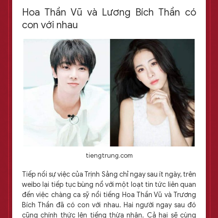
Hoa Thần Vũ và Lương Bích Thần có
con với nhau
tiengtrung.com
Tiếp nối sự việc của Trịnh Sảng chỉ ngay sau ít ngày, trên
weibo lại tiếp tục bùng nổ với một loạt tin tức liên quan
đến việc chàng ca sỹ nổi tiếng Hoa Thần Vũ và Trương
Bích Thần đã có con với nhau. Hai người ngay sau đó
cũng chính thức lên tiếng thừa nhận. Cả hai sẽ cùng