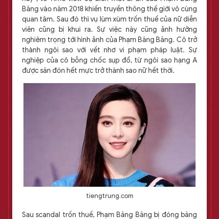
Băng vào năm 2018 khiến truyền thông thế giới vô cùng
quan tâm. Sau đó thì vụ lùm xùm trốn thuế của nữ diễn
viên cũng bị khui ra. Sự việc này cũng ảnh hưởng
nghiêm trọng tới hình ảnh của Phạm Băng Băng. Cô trở
thành ngôi sao với vết nhơ vi phạm pháp luật. Sự
nghiệp của cô bỗng chốc sụp đổ, từ ngôi sao hạng A
được săn đón hết mực trở thành sao nữ hết thời.
tiengtrung.com
Sau scandal trốn thuế, Phạm Băng Băng bị đóng băng