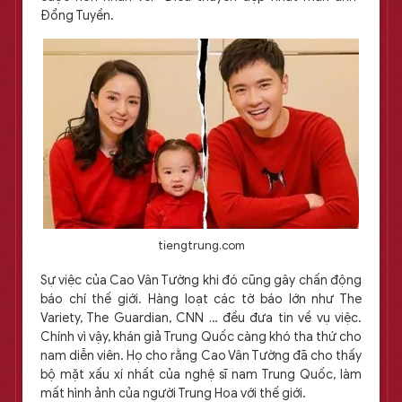
Đổng Tuyền.
tiengtrung.com
Sự việc của Cao Vân Tường khi đó cũng gây chấn động
báo chí thế giới. Hàng loạt các tờ báo lớn như The
Variety, The Guardian, CNN … đều đưa tin về vụ việc.
Chính vì vậy, khán giả Trung Quốc càng khó tha thứ cho
nam diễn viên. Họ cho rằng Cao Vân Tường đã cho thấy
bộ mặt xấu xí nhất của nghệ sĩ nam Trung Quốc, làm
mất hình ảnh của người Trung Hoa với thế giới.