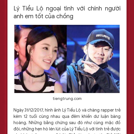
Lý Tiểu Lộ ngoại tình với chính người
anh em tốt của chồng
tiengtrung.com
Ngày 31/12/2017, hình ảnh Lý Tiểu Lộ và chàng rapper trẻ
kém 12 tuổi cùng nhau qua đêm khiến dư luận bàng
hoàng. Những bằng chứng sau đó như cùng mặc đồ
đôi, những hẹn hò lén lút của Lý Tiểu Lộ với tình trẻ được