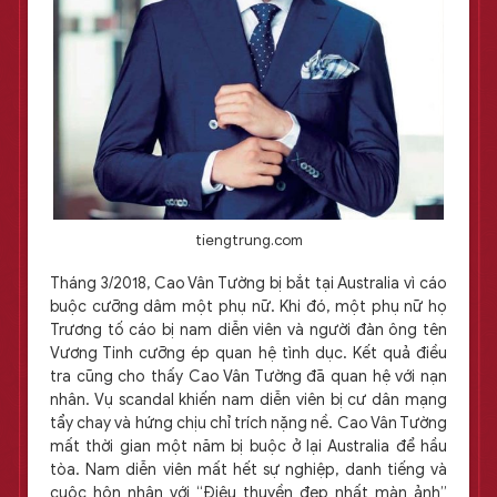
tiengtrung.com
Tháng 3/2018, Cao Vân Tường bị bắt tại Australia vì cáo
buộc cưỡng dâm một phụ nữ. Khi đó, một phụ nữ họ
Trương tố cáo bị nam diễn viên và người đàn ông tên
Vương Tinh cưỡng ép quan hệ tình dục. Kết quả điều
tra cũng cho thấy Cao Vân Tường đã quan hệ với nạn
nhân. Vụ scandal khiến nam diễn viên bị cư dân mạng
tẩy chay và hứng chịu chỉ trích nặng nề. Cao Vân Tường
mất thời gian một năm bị buộc ở lại Australia để hầu
tòa. Nam diễn viên mất hết sự nghiệp, danh tiếng và
cuộc hôn nhân với “Điêu thuyền đẹp nhất màn ảnh”