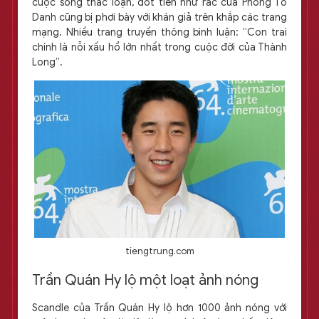
cuộc sống thác loạn, đốt tiền như rác của Phòng Tổ
Danh cũng bị phơi bày với khán giả trên khắp các trang
mạng. Nhiều trang truyền thông bình luận: “Con trai
chính là nỗi xấu hổ lớn nhất trong cuộc đời của Thành
Long”.
tiengtrung.com
Trần Quán Hy lộ một loạt ảnh nóng
Scandle của Trần Quán Hy lộ hơn 1000 ảnh nóng với