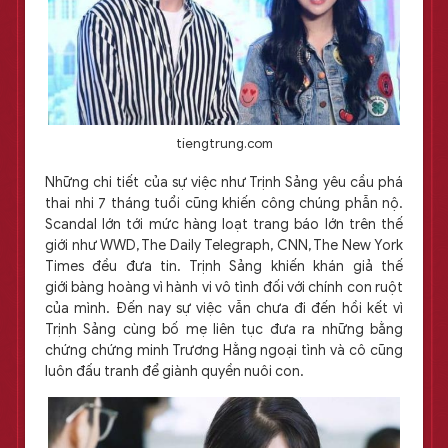
tiengtrung.com
Những chi tiết của sự việc như Trịnh Sảng yêu cầu phá
thai nhi 7 tháng tuổi cũng khiến công chúng phẫn nộ.
Scandal lớn tới mức hàng loạt trang báo lớn trên thế
giới như WWD, The Daily Telegraph, CNN, The New York
Times đều đưa tin. Trịnh Sảng khiến khán giả thế
giới bàng hoàng vì hành vi vô tình đối với chính con ruột
của mình. Đến nay sự việc vẫn chưa đi đến hồi kết vì
Trịnh Sảng cùng bố mẹ liên tục đưa ra những bằng
chứng chứng minh Trương Hằng ngoại tình và cô cũng
luôn đấu tranh để giành quyền nuôi con.