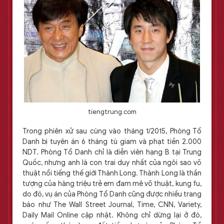
tiengtrung.com
Trong phiên xử sau cùng vào tháng 1/2015, Phòng Tổ
Danh bị tuyên án 6 tháng tù giam và phạt tiền 2.000
NDT. Phòng Tổ Danh chỉ là diễn viên hạng B tại Trung
Quốc, nhưng anh là con trai duy nhất của ngôi sao võ
thuật nổi tiếng thế giới Thành Long. Thành Long là thần
tượng của hàng triệu trẻ em đam mê võ thuật, kung fu,
do đó, vụ án của Phòng Tổ Danh cũng được nhiều trang
báo như The Wall Street Journal, Time, CNN, Variety,
Daily Mail Online cập nhật. Không chỉ dừng lại ở đó,