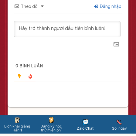
Theo dõi
Đăng nhập
0
BÌNH LUẬN
Lịch khai giảng
Đăng ký học
Zalo Chat
Gọi ngay
Hán 1
thử miễn phí