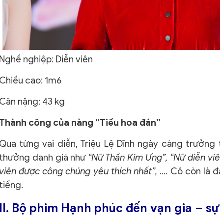
Nghề nghiệp: Diễn viên
Chiều cao: 1m6
Cân nặng: 43 kg
Thành công của nàng “Tiểu hoa đán”
Qua từng vai diễn, Triệu Lệ Dĩnh ngày càng trưởng 
thưởng danh giá như
“Nữ Thần Kim Ưng”, “Nữ diễn viê
viên được công chúng yêu thích nhất”,
…. Cô còn là đ
tiếng.
II. Bộ phim Hạnh phúc đến vạn gia – sự 