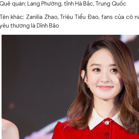
Quê quán: Lang Phường, tỉnh Hà Bắc, Trung Quốc
Tên khác: Zanilia Zhao, Triệu Tiểu Đao, fans của cô 
yêu thương là Dĩnh Bảo