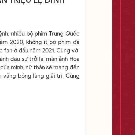
ệnh, nhiều bộ phim Trung Quốc
năm 2020, không ít bộ phim đã
c fan ở đầu năm 2021. Cùng với
ánh dấu sự trở lại màn ảnh Hoa
y của mình, nữ thần sẽ mang đến
 vắng bóng làng giải trí. Cùng