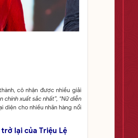
thành, cô nhận được nhiều giải
n chính xuất sắc nhất”, “Nữ diễn
ại diện cho nhiều nhãn hàng nổi
trở lại của Triệu Lệ