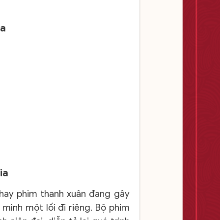
ia
gia
 hay phim thanh xuân đang gây
 mình một lối đi riêng. Bộ phim