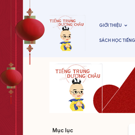
GIỚI THIỆU
SÁCH HỌC
TIẾN
Mục lục