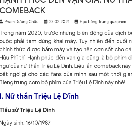
COMEBACK
Phạm Dương Châu
23.02.2021
Học tiếng Trung qua phim
Trong năm 2020, trước những biến động của dịch b
buộc phải tạm dừng khai máy. Tuy nhiên đến cuối 
chính thức được bấm máy và tạo nên cơn sốt cho cá
Hữu Phỉ thì Hạnh phúc đến vạn gia cũng là bộ phim đ
ngữ của nữ thần Triệu Lệ Dĩnh. Liệu lần comeback nà
bất ngờ gì cho các fans của mình sau một thời gian
Tiengtrung.com bộ phim của Triệu Lệ Dĩnh này nhé!
I. Nữ thần Triệu Lệ Dĩnh
Tiểu sử Triệu Lệ Dĩnh
Ngày sinh: 16/10/1987