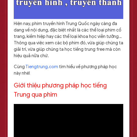
Hiện nay, phim truyền hình Trung Quốc ngày càng đa
dang về nội dung, đặc biệt nhất là các thể loại phim cổ
trang, kiếm hiệp hay các thể loại khoa học viễn tưởng…
Thông qua việc xem các bộ phim đó, vừa giúp chúng ta
giải trí, vừa giúp chúng ta học tiếng trung free mà còn
hiệu quả nữa chứ.
Cùng
Tiengtrung.com
tìm hiểu về phương pháp học
này nhé!
Giới thiệu phương pháp học tiếng
Trung qua phim