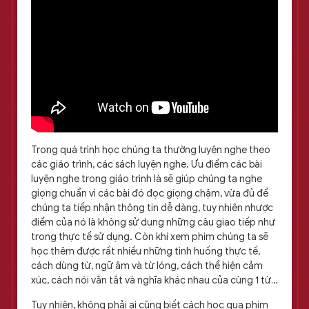
Trong quá trình học chúng ta thường luyện nghe theo
các giáo trình, các sách luyện nghe. Ưu điểm các bài
luyện nghe trong giáo trình là sẽ giúp chúng ta nghe
giọng chuẩn vì các bài đó đọc giọng chậm, vừa đủ để
chúng ta tiếp nhận thông tin dễ dàng, tuy nhiên nhược
điểm của nó là không sử dụng những câu giao tiếp như
trong thực tế sử dụng. Còn khi xem phim chúng ta sẽ
học thêm được rất nhiều những tình huống thực tế,
cách dùng từ, ngữ âm và từ lóng, cách thể hiện cảm
xúc, cách nói vắn tắt và nghĩa khác nhau của cùng 1 từ…
Tuy nhiên, không phải ai cũng biết cách học qua phim