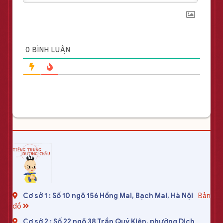
0
BÌNH LUẬN
Cơ sở 1 : Số 10 ngõ 156 Hồng Mai, Bạch Mai, Hà Nội
Bản
đồ
Cơ sở 2 : Số 22 ngõ 38 Trần Quý Kiên, phường Dịch