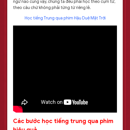
ngữ nào cũng vậy, chúng ta đều phải học theo cụm từ,
theo câu chứ không phải từng từ riêng lẻ.
Học tiếng Trung qua phim Hậu Duệ Mặt Trời
Các bước học tiếng trung qua phim
hiệu quả