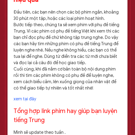
Đầu tiên, các bạn nên chọn các bộ phim ngắn, khoảng
30 phút một tập, hoặc các loại phim hoạt hình.
Bước tiếp theo, chúng ta sẽ xem phim với phụ đề tiếng
Trung. Vì các phim có phụ đề tiếng Việt khi xem thì các
bạn chỉ đọc phụ đề chứ không tập trung nghe. Do vậy
các bạn hãy tìm những phim có phụ đề tiếng Trung để
luyện nghe nhé. Nếu nghe không hiểu, các bạn có thể
tua lại để nghe. Dùng từ điển tra các từ mới chưa biết
và đọc lại cả câu đó để học giao tiếp.
Cuối cùng, khi đã nắm cơ bản toàn bộ nội dung phim
rồi thì tìm các phim không có phụ đề để luyện nghe,
xem cách biểu cảm, lên xuống giọng của nhân vật để
có thể giao tiếp tự nhiên và tốt nhất nhé!
xem tại đây
Tổng hợp link phim hay giúp bạn luyện
tiếng Trung
Mình sẽ update theo tuần .