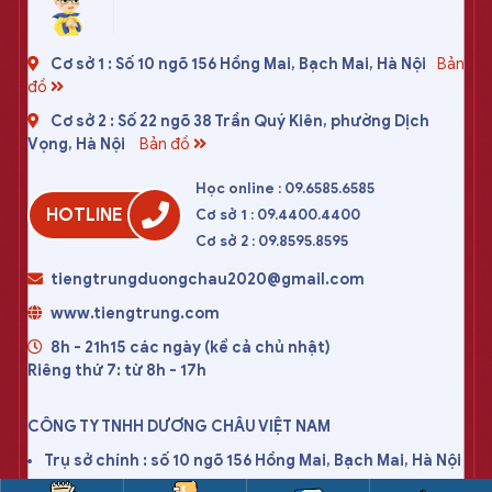
Cơ sở 1 : Số 10 ngõ 156 Hồng Mai, Bạch Mai, Hà Nội
Bản
đồ
Cơ sở 2 : Số 22 ngõ 38 Trần Quý Kiên, phường Dịch
Vọng, Hà Nội
Bản đồ
Học online : 09.6585.6585
HOTLINE
Cơ sở 1 : 09.4400.4400
Cơ sở 2 : 09.8595.8595
tiengtrungduongchau2020@gmail.com
www.tiengtrung.com
8h - 21h15 các ngày (kể cả chủ nhật)
Riêng thứ 7: từ 8h - 17h
CÔNG TY TNHH DƯƠNG CHÂU VIỆT NAM
Trụ sở chính : số 10 ngõ 156 Hồng Mai, Bạch Mai, Hà Nội