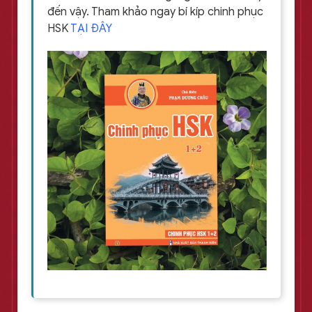
đến vậy. Tham khảo ngay bí kíp chinh phục
HSK
TẠI ĐÂY